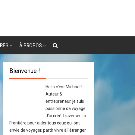
VRES
À PROPOS
Bienvenue !
Hello c'est Michael !
Auteur &
entrepreneur, je suis
passionné de voyage.
J'ai créé Traverser La
Frontière pour aider tous ceux qui ont
envie de voyager, partir vivre à l'étranger