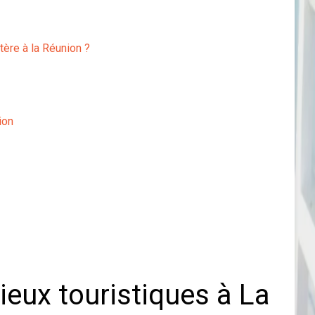
ptère à la Réunion ?
ion
ieux touristiques à La