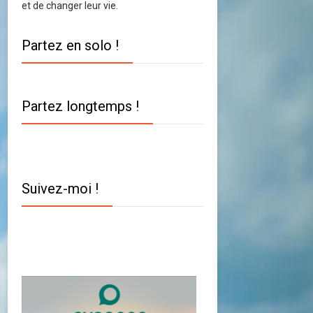
et de changer leur vie.
Partez en solo !
Partez longtemps !
Suivez-moi !
Twitter
Facebook
YouTube
Instagram
Pinterest