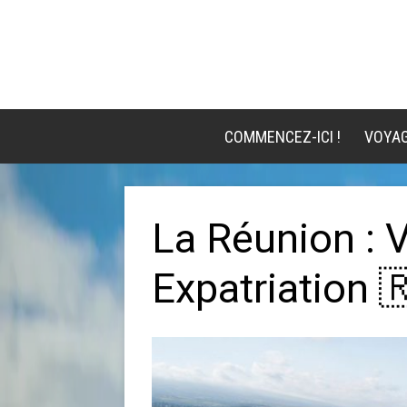
COMMENCEZ-ICI !
VOYA
La Réunion : 
Expatriation 