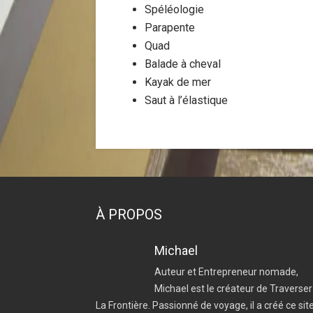
Spéléologie
Parapente
Quad
Balade à cheval
Kayak de mer
Saut à l’élastique
À PROPOS
Michael
Auteur et Entrepreneur nomade,
Michael est le créateur de Traverser
La Frontière. Passionné de voyage, il a créé ce sit