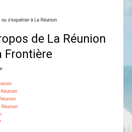
ou s’expatrier à La Réunion.
propos de La Réunion
a Frontière
e :
éunion
a Réunion
 Réunion
a Réunion
n
?