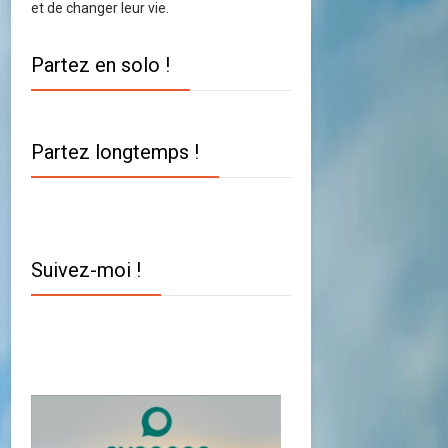
et de changer leur vie.
Partez en solo !
Partez longtemps !
Suivez-moi !
Twitter
Facebook
YouTube
Instagram
Pinterest