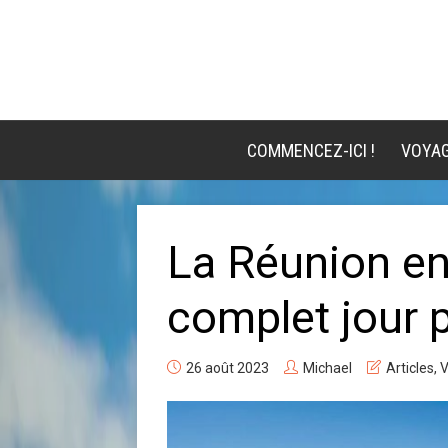
COMMENCEZ-ICI !
VOYA
La Réunion en 
complet jour p
26 août 2023
Michael
Articles
,
V