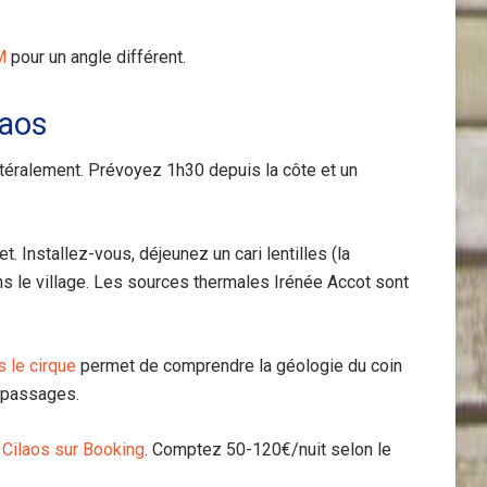
M
pour un angle différent.
laos
ittéralement. Prévoyez 1h30 depuis la côte et un
t. Installez-vous, déjeunez un cari lentilles (la
ns le village. Les sources thermales Irénée Accot sont
 le cirque
permet de comprendre la géologie du coin
 passages.
 Cilaos sur Booking
. Comptez 50-120€/nuit selon le