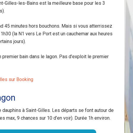
int-Gilles-les-Bains est la meilleure base pour les 3
s).
end 45 minutes hors bouchons. Mais si vous atterrissez
 1h30 (la N1 vers Le Port est un cauchemar aux heures
tains jours).
 premier bain dans le lagon. Pas d’exploit le premier
illes sur Booking
lagon
e dauphins à Saint-Gilles. Les départs se font autour de
s max, 9 chances sur 10 d’en voir). Durée 1h environ.