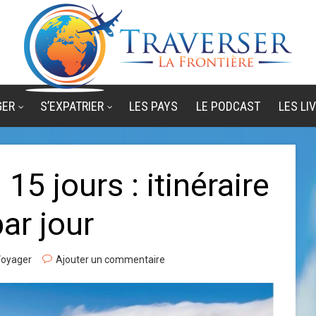
GER
S’EXPATRIER
LES PAYS
LE PODCAST
LES LI
15 jours : itinéraire
ar jour
oyager
Ajouter un commentaire