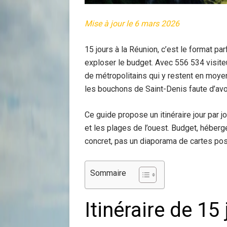
Mise à jour le 6 mars 2026
15 jours à la Réunion, c’est le format parf
exploser le budget. Avec 556 534 visiteur
de métropolitains qui y restent en moyen
les bouchons de Saint-Denis faute d’avoir 
Ce guide propose un itinéraire jour par j
et les plages de l’ouest. Budget, héberge
concret, pas un diaporama de cartes pos
Sommaire
Itinéraire de 15