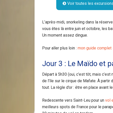
Voir toutes les excursion
L’après-midi, snorkeling dans la réserv
vous êtes là entre juin et octobre, les
Un moment assez dingue.
Pour aller plus loin :
mon guide complet s
Jour 3 : Le Maïdo et 
Départ à 5h30 (oui, c’est tôt, mais c’es
de l’île sur le cirque de Mafate. À parti
tout. La règle d’or : être en place avant le
Redescente vers Saint-Leu pour un
vol 
meilleurs spots de France pour le parap