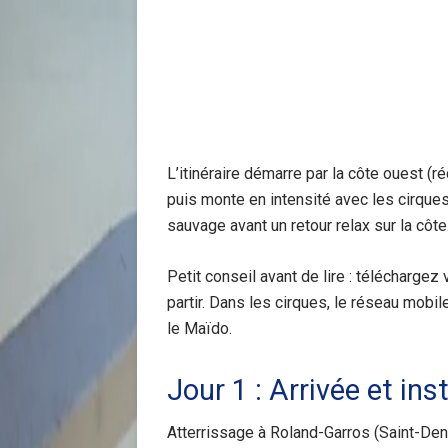
L’itinéraire démarre par la côte ouest (r
puis monte en intensité avec les cirque
sauvage avant un retour relax sur la côte
Petit conseil avant de lire : télécharge
partir. Dans les cirques, le réseau mob
le Maïdo.
Jour 1 : Arrivée et ins
Atterrissage à Roland-Garros (Saint-Den