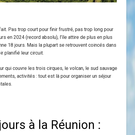
ait. Pas trop court pour finir frustré, pas trop long pour
s en 2024 (record absolu), l’île attire de plus en plus
ne 18 jours. Mais la plupart se retrouvent coincés dans
planifié leur circuit.
our qui couvre les trois cirques, le volcan, le sud sauvage
ments, activités : tout est là pour organiser un séjour
tales.
 jours à la Réunion :