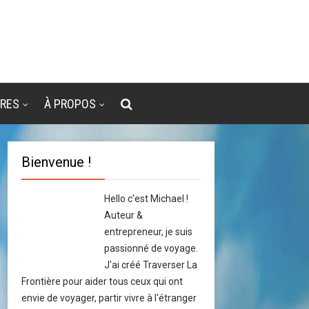
VRES
À PROPOS
Bienvenue !
Hello c'est Michael !
Auteur &
entrepreneur, je suis
passionné de voyage.
J'ai créé Traverser La
Frontière pour aider tous ceux qui ont
envie de voyager, partir vivre à l'étranger