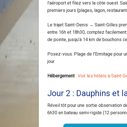
l’aéroport et filez vers la côte ouest. Sa
premiers jours (plages, lagon, restaurant
Le trajet Saint-Denis → Saint-Gilles pr
entre 16h et 18h30, comptez facilement
de pointe, jusqu’à 14 km de bouchons cer
Posez-vous. Plage de l’Ermitage pour un
jour.
Hébergement
:
Voir les hôtels à Saint-G
Jour 2 : Dauphins et 
Réveil tôt pour une sortie observation d
6h30 en bateau semi-rigide (12 personne