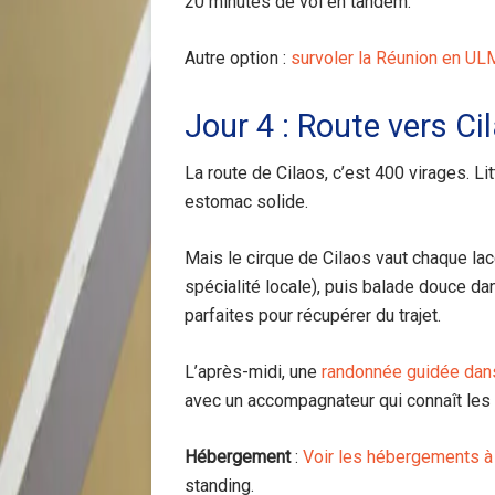
20 minutes de vol en tandem.
Autre option :
survoler la Réunion en UL
Jour 4 : Route vers Ci
La route de Cilaos, c’est 400 virages. L
estomac solide.
Mais le cirque de Cilaos vaut chaque lace
spécialité locale), puis balade douce da
parfaites pour récupérer du trajet.
L’après-midi, une
randonnée guidée dans
avec un accompagnateur qui connaît les
Hébergement
:
Voir les hébergements à
standing.