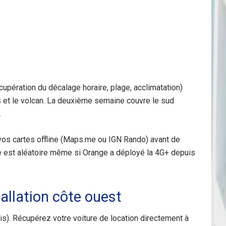
écupération du décalage horaire, plage, acclimatation)
s et le volcan. La deuxième semaine couvre le sud
.
z vos cartes offline (Maps.me ou IGN Rando) avant de
ile est aléatoire même si Orange a déployé la 4G+ depuis
tallation côte ouest
is). Récupérez votre voiture de location directement à