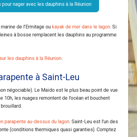
s pour nager avec les dauphins à la Réunion
e marine de l’Ermitage ou
kayak de mer dans le lagon
. Si
 baleines à bosse remplacent les dauphins au programme.
ur les dauphins à la Réunion
.
parapente à Saint-Leu
t non négociable). Le Maïdo est le plus beau point de vue
r de 10h, les nuages remontent de l’océan et bouchent
 brouillard.
en parapente au-dessus du lagon
. Saint-Leu est l’un des
ente (conditions thermiques quasi garanties). Comptez