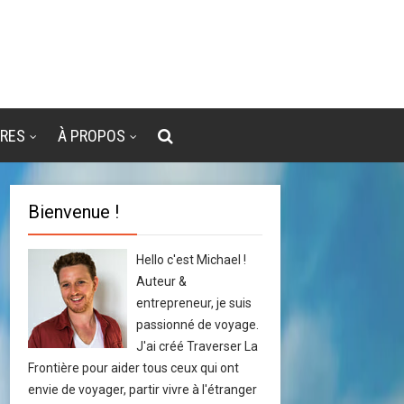
VRES
À PROPOS
Bienvenue !
Hello c'est Michael !
Auteur &
entrepreneur, je suis
passionné de voyage.
J'ai créé Traverser La
Frontière pour aider tous ceux qui ont
envie de voyager, partir vivre à l'étranger