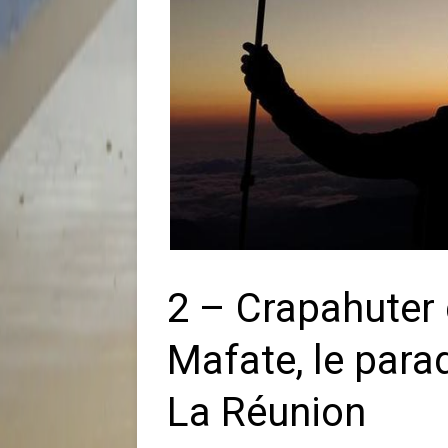
2 – Crapahuter 
Mafate, le para
La Réunion