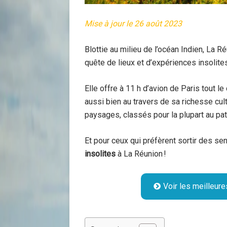
Mise à jour le 26 août 2023
Blottie au milieu de l’océan Indien, La 
quête de lieux et d’expériences insolite
Elle offre à 11 h d’avion de Paris tout 
aussi bien au travers de sa richesse cult
paysages, classés pour la plupart au pa
Et pour ceux qui préfèrent sortir des s
insolites
à La Réunion !
Voir les meilleur