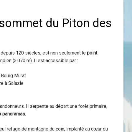
 sommet du Piton des
 depuis 120 siècles, est non seulement le
point
Indien (3 070 m). Il est accessible par :
e Bourg Murat
ve à Salazie
randonneurs. Il serpente au départ une forêt primaire,
x panoramas
.
eul refuge de montagne du coin, implanté au cœur du