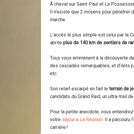
À cheval sur Saint-Paul et La Possessio
Il n’existe que 2 moyens pour pénétrer da
marche.
L’accès le plus simple est celui par le
abrite
plus de 140 km de sentiers de r
Tous vous emmènent à la découverte de 
des cascades remarquables, et d’ilets 
etc.
Son relief escarpé en fait le
terrain de j
candidats du Grand Raid, un ultra-trail
Pour la petite anecdote, vous entendrez
votre
séjour à La Réunion
. Il a parcouru 
carrière !