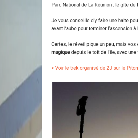
Parc National de La Réunion : le gîte de 
Je vous conseille d’y faire une halte po
avant l’aube pour terminer l’ascension à 
Certes, le réveil pique un peu, mais vo
magique
depuis le toit de l’île, avec un
> Voir le trek organisé de 2J sur le Pit