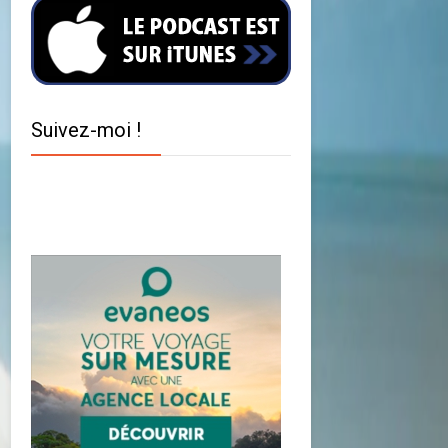
Suivez-moi !
Twitter
Facebook
YouTube
Instagram
Pinterest