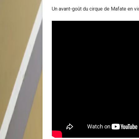
Un avant-goût du cirque de Mafate en vi