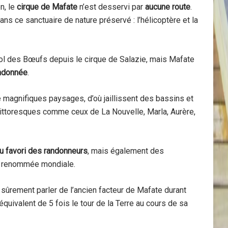
n, le
cirque de Mafate
n’est desservi par
aucune route
.
ns ce sanctuaire de nature préservé : l’hélicoptère et la
 Col des Bœufs depuis le cirque de Salazie, mais Mafate
andonnée
.
magnifiques paysages, d’où jaillissent des bassins et
pittoresques comme ceux de La Nouvelle, Marla, Aurère,
eu favori des randonneurs
, mais également des
 de renommée mondiale.
 sûrement parler de l’ancien facteur de Mafate durant
l’équivalent de 5 fois le tour de la Terre au cours de sa