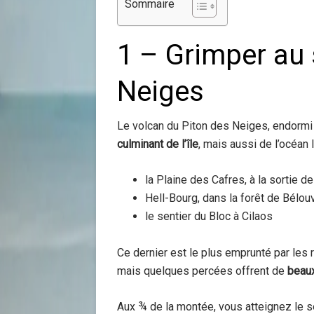
Sommaire
1 – Grimper au
Neiges
Le volcan du Piton des Neiges, endormi
culminant de l’île
, mais aussi de l’océan 
la Plaine des Cafres, à la sortie d
Hell-Bourg, dans la forêt de Bélou
le sentier du Bloc à Cilaos
Ce dernier est le plus emprunté par les 
mais quelques percées offrent de
beau
Aux ¾ de la montée, vous atteignez le s