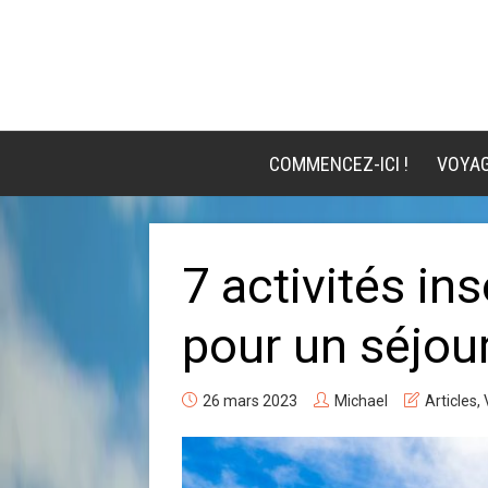
COMMENCEZ-ICI !
VOYA
7 activités in
pour un séjour
26 mars 2023
Michael
Articles
,