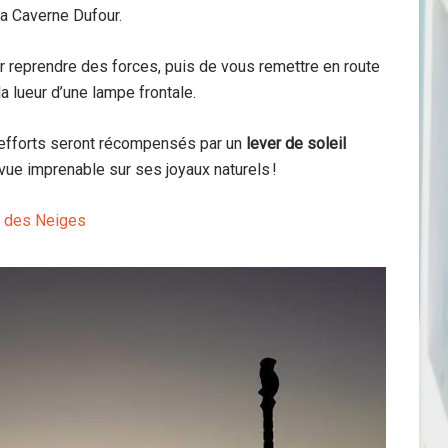
la Caverne Dufour.
ur reprendre des forces, puis de vous remettre en route
la lueur d’une lampe frontale.
s efforts seront récompensés par un
lever de soleil
e vue imprenable sur ses joyaux naturels !
on des Neiges