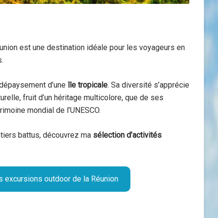
Réunion est une destination idéale pour les voyageurs en
s.
le dépaysement d’une
île tropicale
. Sa diversité s’apprécie
urelle, fruit d’un héritage multicolore, que de ses
trimoine mondial de l’UNESCO.
entiers battus, découvrez ma
sélection d’activités
es excursions outdoor de la Réunion