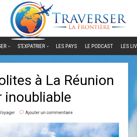
GER
S’EXPATRIER
LES PAYS
LE PODCAST
LES LI
solites à La Réunion
 inoubliable
Voyager
Ajouter un commentaire