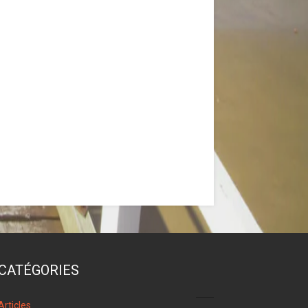
CATÉGORIES
96
Articles