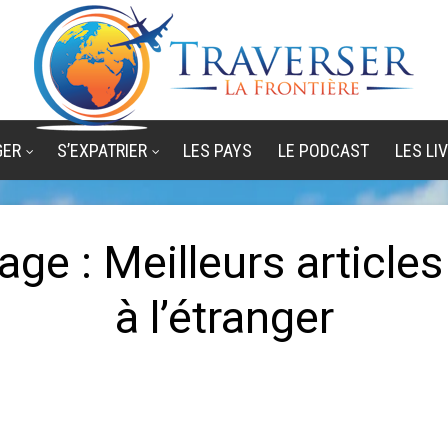
GER
S’EXPATRIER
LES PAYS
LE PODCAST
LES LI
ge : Meilleurs articles
à l’étranger