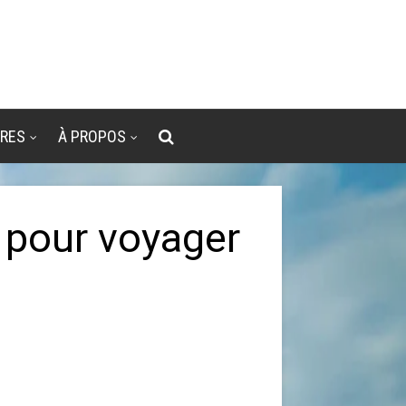
VRES
À PROPOS
 pour voyager