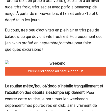
Toronto était en proie à des vents glacials et à un hiver
rude, très froid, très sec et avec parfois beaucoup de
neige. À partir de mi-novembre, il faisait entre -15 et 0
degré tous les jours …
Du coup, très peu d’activités en plein air et très peu de
balades, ce qui devient vite frustrant. Heureusement que
j’en avais profité en septembre/octobre pour faire
quelques excursions !
Week-end canoë au parc Algonquin
La routine métro/boulot/dodo s’installe tranquillement et
l’excitation des débuts s’estompe rapidement.
Pour
contrer cette routine, je sors tous les weekends,
dépensent mes pourboires en club, sans vraiment de