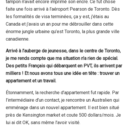
tampon n’avait encore imprimé son encre. Ce fut chose
faite une fois arrivé à l’aéroport Pearson de Toronto. Dès
les formalités de visa terminées, ça y est, j’étais au
Canada et j’avais un an pour me débrouiller dans cette
énorme jungle urbaine qu’est Toronto, la plus grande ville
canadienne.
Arrivé à l’auberge de jeunesse, dans le centre de Toronto,
je me rends compte que ma situation n’a rien de spécial.
Des petits Français qui débarquent en PVT, ils arrivent par
milliers ! Et nous avons tous une idée en tête : trouver un
appartement et un travail.
Étonnamment, la recherche d’appartement fut rapide. Par
l’intermédiaire d’un contact, je rencontre un Australien qui
emménage dans un nouvel appartement. Il est bien situé
près de Kensington market et coute 500 dollars/mois. Je
lui ai dit OK, sans même l’avoir visité.