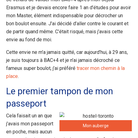
Erasmus et je devais encore faire 1 an d’études pour avoir
mon Master, élément indispensable pour décrocher un
bon boulot ensuite. J’ai décidé d’aller contre le courant et
de partir quand même. C’était risqué, mais j’avais cette
envie au fond de moi.
Cette envie ne m’a jamais quitté, car aujourd’hui, à 29 ans,
je suis toujours à BAC+4 et je n’ai jamais décroché ce
fameux super boulot, j’ai préféré
tracer mon chemin à la
place
.
Le premier tampon de mon
passeport
Cela faisait un an que
j’avais mon passeport
Mon auberge
en poche, mais aucun