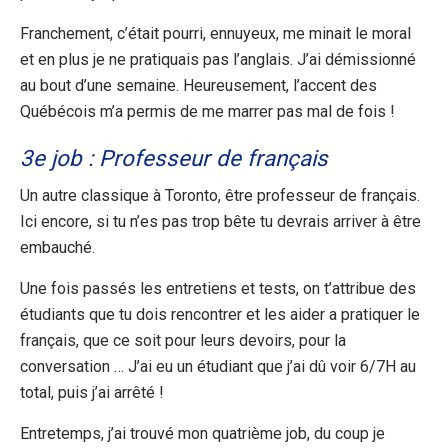
Franchement, c’était pourri, ennuyeux, me minait le moral
et en plus je ne pratiquais pas l’anglais. J’ai démissionné
au bout d’une semaine. Heureusement, l’accent des
Québécois m’a permis de me marrer pas mal de fois !
3e job : Professeur de français
Un autre classique à Toronto, être professeur de français.
Ici encore, si tu n’es pas trop bête tu devrais arriver à être
embauché.
Une fois passés les entretiens et tests, on t’attribue des
étudiants que tu dois rencontrer et les aider a pratiquer le
français, que ce soit pour leurs devoirs, pour la
conversation … J’ai eu un étudiant que j’ai dû voir 6/7H au
total, puis j’ai arrêté !
Entretemps, j’ai trouvé mon quatrième job, du coup je