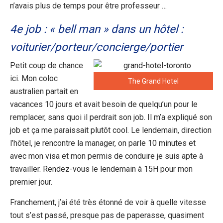
n’avais plus de temps pour être professeur …
4e job : « bell man » dans un hôtel :
voiturier/porteur/concierge/portier
Petit coup de chance
ici. Mon coloc
The Grand Hotel
australien partait en
vacances 10 jours et avait besoin de quelqu’un pour le
remplacer, sans quoi il perdrait son job. Il m’a expliqué son
job et ça me paraissait plutôt cool. Le lendemain, direction
l’hôtel, je rencontre la manager, on parle 10 minutes et
avec mon visa et mon permis de conduire je suis apte à
travailler. Rendez-vous le lendemain à 15H pour mon
premier jour.
Franchement, j’ai été très étonné de voir à quelle vitesse
tout s’est passé, presque pas de paperasse, quasiment