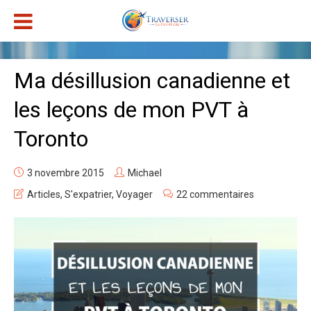
Ma désillusion canadienne et
les leçons de mon PVT à
Toronto
3 novembre 2015
Michael
Articles
,
S'expatrier
,
Voyager
22 commentaires