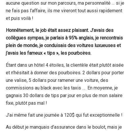
aucune question sur mon parcours, ma personnalité … si je
ne fais pas l’affaire, ils me vireront tout aussi rapidement
et puis voilà !
Honnêtement, le job était assez plaisant. J’avais des
collègues sympas, je parlais à 95% anglais, je rencontrais
plein de monde, je conduisais des voitures luxueuses et
j’avais les fameux « tips », les pourboires.
Étant dans un hôtel 4 étoiles, la clientèle était plutôt aisée
et n’hésitait à donner des pourboires. 2 dollars pour porter
une valise, 5 dollars pour ramener une voiture, des
commissions au black avec les taxis … En moyenne, je
gagnais 30 dollars de tips par jour en plus de mon salaire
fixe, plutôt pas mal !
J’ai même fait une journée à 120$ qui fut exceptionnelle !
Au début je manquais d’assurance dans le boulot, mais je