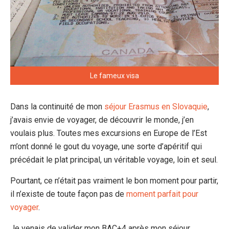
Le fameux visa
Dans la continuité de mon
séjour Erasmus en Slovaquie
,
j’avais envie de voyager, de découvrir le monde, j’en
voulais plus. Toutes mes excursions en Europe de l’Est
m’ont donné le gout du voyage, une sorte d’apéritif qui
précédait le plat principal, un véritable voyage, loin et seul.
Pourtant, ce n’était pas vraiment le bon moment pour partir,
il n’existe de toute façon pas de
moment parfait pour
voyager
.
Je venais de valider mon BAC+4 après mon séjour