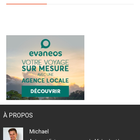
Twitter
Facebook
YouTube
Instagram
Pinterest
À PROPOS
Michael