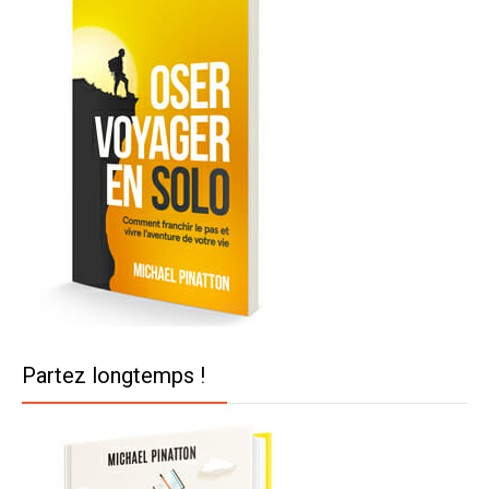
Partez longtemps !