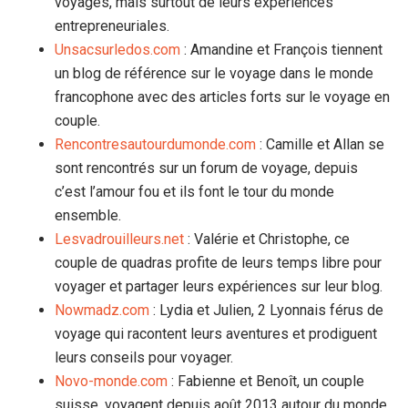
voyages, mais surtout de leurs expériences
entrepreneuriales.
Unsacsurledos.com
: Amandine et François tiennent
un blog de référence sur le voyage dans le monde
francophone avec des articles forts sur le voyage en
couple.
Rencontresautourdumonde.com
: Camille et Allan se
sont rencontrés sur un forum de voyage, depuis
c’est l’amour fou et ils font le tour du monde
ensemble.
Lesvadrouilleurs.net
: Valérie et Christophe, ce
couple de quadras profite de leurs temps libre pour
voyager et partager leurs expériences sur leur blog.
Nowmadz.com
: Lydia et Julien, 2 Lyonnais férus de
voyage qui racontent leurs aventures et prodiguent
leurs conseils pour voyager.
Novo-monde.com
: Fabienne et Benoît, un couple
suisse ,voyagent depuis août 2013 autour du monde.