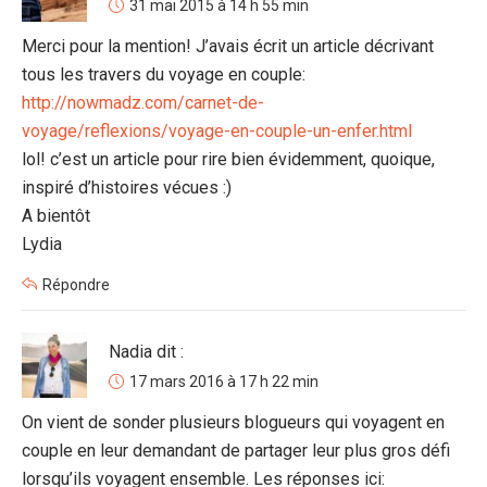
31 mai 2015 à 14 h 55 min
Merci pour la mention! J’avais écrit un article décrivant
tous les travers du voyage en couple:
http://nowmadz.com/carnet-de-
voyage/reflexions/voyage-en-couple-un-enfer.html
lol! c’est un article pour rire bien évidemment, quoique,
inspiré d’histoires vécues :)
A bientôt
Lydia
Répondre
Nadia
dit :
17 mars 2016 à 17 h 22 min
On vient de sonder plusieurs blogueurs qui voyagent en
couple en leur demandant de partager leur plus gros défi
lorsqu’ils voyagent ensemble. Les réponses ici: