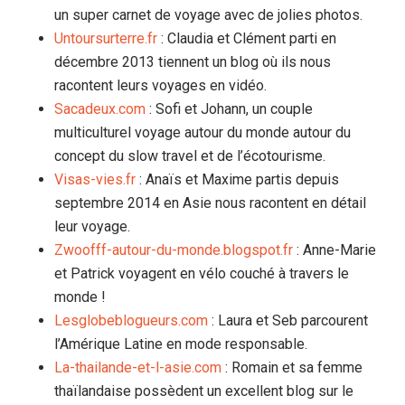
un super carnet de voyage avec de jolies photos.
Untoursurterre.fr
: Claudia et Clément parti en
décembre 2013 tiennent un blog où ils nous
racontent leurs voyages en vidéo.
Sacadeux.com
: Sofi et Johann, un couple
multiculturel voyage autour du monde autour du
concept du slow travel et de l’écotourisme.
Visas-vies.fr
: Anaïs et Maxime partis depuis
septembre 2014 en Asie nous racontent en détail
leur voyage.
Zwoofff-autour-du-monde.blogspot.fr
: Anne-Marie
et Patrick voyagent en vélo couché à travers le
monde !
Lesglobeblogueurs.com
: Laura et Seb parcourent
l’Amérique Latine en mode responsable.
La-thailande-et-l-asie.com
: Romain et sa femme
thaïlandaise possèdent un excellent blog sur le