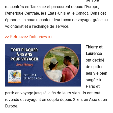
se sont
rencontrés en Tanzanie et parcourent depuis l’Europe,
l’Amérique Centrale, les États-Unis et le Canada. Dans cet
épisode, ils nous racontent leur façon de voyager grâce au
volontariat et à l’échange de service.
>> Retrouvez l’interview ici
Thierry et
Laurence
ont décidé
de quitter
leur vie bien
rangée à
Paris et
partir en voyage jusqu’à la fin de leurs vies. Ils ont tout
revendu et voyagent en couple depuis 2 ans en Asie et en
Europe.