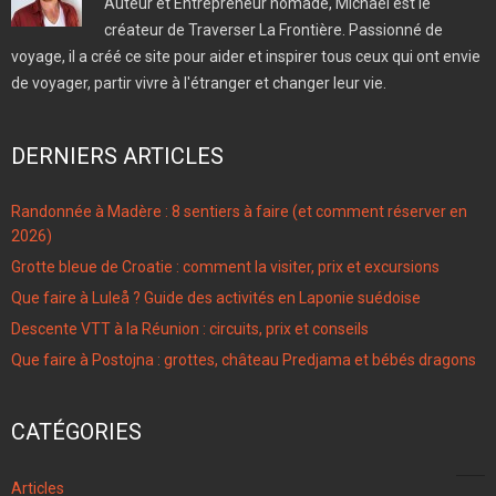
Auteur et Entrepreneur nomade, Michael est le
créateur de Traverser La Frontière. Passionné de
voyage, il a créé ce site pour aider et inspirer tous ceux qui ont envie
de voyager, partir vivre à l'étranger et changer leur vie.
DERNIERS ARTICLES
Randonnée à Madère : 8 sentiers à faire (et comment réserver en
2026)
Grotte bleue de Croatie : comment la visiter, prix et excursions
Que faire à Luleå ? Guide des activités en Laponie suédoise
Descente VTT à la Réunion : circuits, prix et conseils
Que faire à Postojna : grottes, château Predjama et bébés dragons
CATÉGORIES
96
Articles