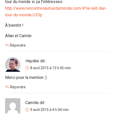
tour du monde si ça t’intéresses :
http://www.rencontresautourdumonde.com/#!la-ralit-dun-
tour-du-monde/c33p
À bientôt !
Allan et Camile
Répondre
Haydée
dit :
8 avril 2015 à 13 h 45 min
Merci pour la mention :)
Répondre
Camille
dit :
9 avril 2015 à 4 h 04 min