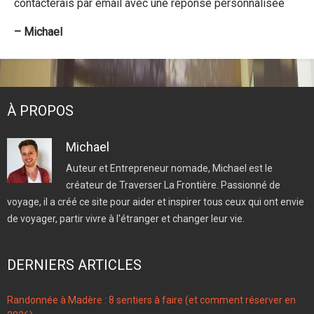
contacterais par email avec une réponse personnalisée
– Michael
À PROPOS
Michael
Auteur et Entrepreneur nomade, Michael est le
créateur de Traverser La Frontière. Passionné de
voyage, il a créé ce site pour aider et inspirer tous ceux qui ont envie
de voyager, partir vivre à l'étranger et changer leur vie.
DERNIERS ARTICLES
Randonnée à Madère : 8 sentiers à faire (et comment réserver en