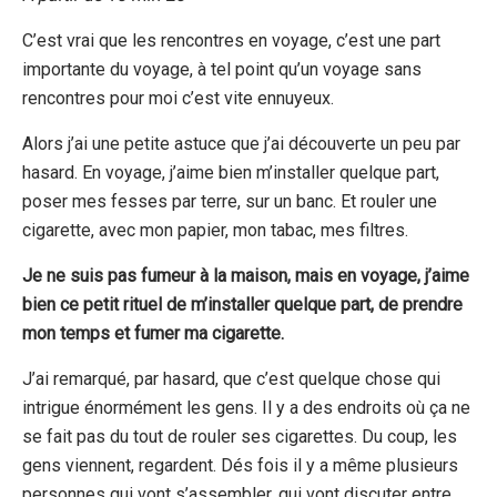
C’est vrai que les rencontres en voyage, c’est une part
importante du voyage, à tel point qu’un voyage sans
rencontres pour moi c’est vite ennuyeux.
Alors j’ai une petite astuce que j’ai découverte un peu par
hasard. En voyage, j’aime bien m’installer quelque part,
poser mes fesses par terre, sur un banc. Et rouler une
cigarette, avec mon papier, mon tabac, mes filtres.
Je ne suis pas fumeur à la maison, mais en voyage, j’aime
bien ce petit rituel de m’installer quelque part, de prendre
mon temps et fumer ma cigarette.
J’ai remarqué, par hasard, que c’est quelque chose qui
intrigue énormément les gens. Il y a des endroits où ça ne
se fait pas du tout de rouler ses cigarettes. Du coup, les
gens viennent, regardent. Dés fois il y a même plusieurs
personnes qui vont s’assembler, qui vont discuter entre