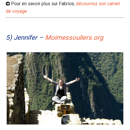
Pour en savoir plus sur Fabrice,
découvrez son carnet
de voyage
5) Jennifer –
Moimessouliers.org