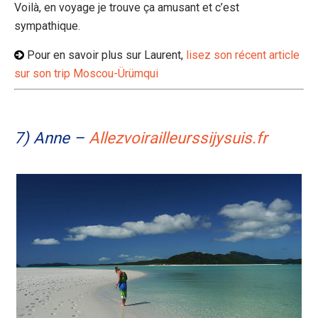
Voilà, en voyage je trouve ça amusant et c’est
sympathique.
Pour en savoir plus sur Laurent,
lisez son récent article
sur son trip Moscou-Ürümqui
7) Anne –
Allezvoirailleurssijysuis.fr