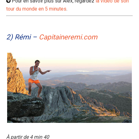
Pour en savoir plus sur Alex, regardez
la vidéo de son
tour du monde en 5 minutes
.
2) Rémi –
Capitaineremi.com
À partir de 4 min 40