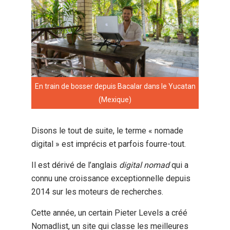
En train de bosser depuis Bacalar dans le Yucatan
(Mexique)
Disons le tout de suite, le terme « nomade
digital » est imprécis et parfois fourre-tout.
Il est dérivé de l’anglais
digital nomad
qui a
connu une croissance exceptionnelle depuis
2014 sur les moteurs de recherches.
Cette année, un certain Pieter Levels a créé
Nomadlist, un site qui classe les meilleures