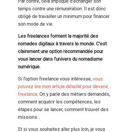
Par contre, cela implique d’échanger son
temps contre une rémunération. Il est donc
obligé de travailler un minimum pour financer
son mode de vie.
Les freelances forment la majorité des
nomades digitaux à travers le monde. C’est
clairement une option recommandée pour
vous lancer dans l’univers du nomadisme
numérique.
Si l’option freelance vous intéresse,
vous
pouvez lire mon article détaillé pour devenir
freelance
. On y parle des métiers demandés,
comment acquérir les compétences, les
étapes pour se lancer, comment trouver des
missions…
Et si vous souhaitez aller plus loin, je vous