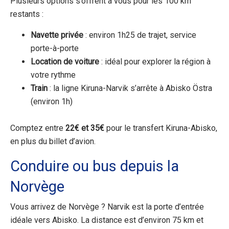
Plusieurs options s’offrent à vous pour les 100 km
restants :
Navette privée
: environ 1h25 de trajet, service
porte-à-porte
Location de voiture
: idéal pour explorer la région à
votre rythme
Train
: la ligne Kiruna-Narvik s’arrête à Abisko Östra
(environ 1h)
Comptez entre
22€ et 35€
pour le transfert Kiruna-Abisko,
en plus du billet d’avion.
Conduire ou bus depuis la
Norvège
Vous arrivez de Norvège ? Narvik est la porte d’entrée
idéale vers Abisko. La distance est d’environ 75 km et