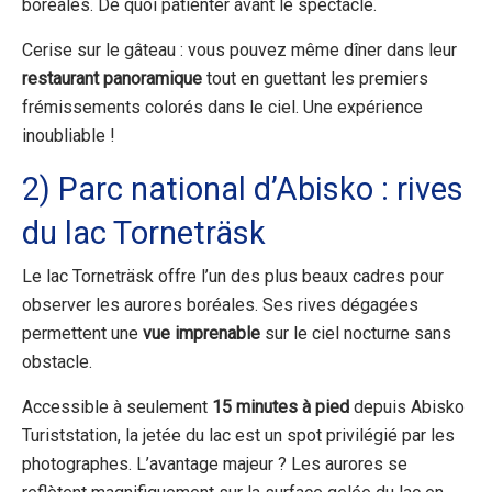
boréales. De quoi patienter avant le spectacle.
Cerise sur le gâteau : vous pouvez même dîner dans leur
restaurant panoramique
tout en guettant les premiers
frémissements colorés dans le ciel. Une expérience
inoubliable !
2) Parc national d’Abisko : rives
du lac Torneträsk
Le lac Torneträsk offre l’un des plus beaux cadres pour
observer les aurores boréales. Ses rives dégagées
permettent une
vue imprenable
sur le ciel nocturne sans
obstacle.
Accessible à seulement
15 minutes à pied
depuis Abisko
Turiststation, la jetée du lac est un spot privilégié par les
photographes. L’avantage majeur ? Les aurores se