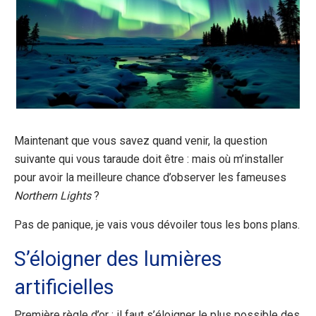
Maintenant que vous savez quand venir, la question
suivante qui vous taraude doit être : mais où m’installer
pour avoir la meilleure chance d’observer les fameuses
Northern Lights
?
Pas de panique, je vais vous dévoiler tous les bons plans.
S’éloigner des lumières
artificielles
Première règle d’or : il faut s’éloigner le plus possible des