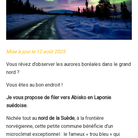
Mise à jour le 12 août 2025
Vous rêvez d’observer les aurores boréales dans le grand
nord ?
Vous êtes au bon endroit !
Je vous propose de filer vers Abisko en Laponie
suédoise.
Nichée tout au
nord de la Suède
, à la frontière
norvégienne, cette petite commune bénéficie d’un
microclimat exceptionnel : le fameux « trou bleu » qui