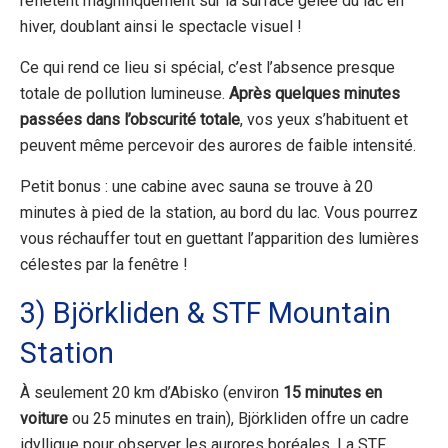
reflètent magnifiquement sur la surface gelée du lac en
hiver, doublant ainsi le spectacle visuel !
Ce qui rend ce lieu si spécial, c’est l’absence presque
totale de pollution lumineuse.
Après quelques minutes
passées dans l’obscurité totale
, vos yeux s’habituent et
peuvent même percevoir des aurores de faible intensité.
Petit bonus : une cabine avec sauna se trouve à 20
minutes à pied de la station, au bord du lac. Vous pourrez
vous réchauffer tout en guettant l’apparition des lumières
célestes par la fenêtre !
3) Björkliden & STF Mountain
Station
À seulement 20 km d’Abisko (environ
15 minutes en
voiture
ou 25 minutes en train), Björkliden offre un cadre
idyllique pour observer les aurores boréales. La STF