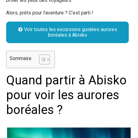
briller les yeux des voyageurs
.
Alors, prêts pour l’aventure ? C’est parti !
Voir toutes les excursions guidées aurores
boréales à Abisko
Sommaire
Quand partir à Abisko
pour voir les aurores
boréales ?