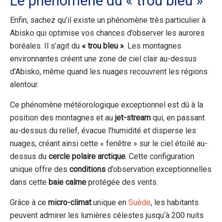
Le phénomène du « trou bleu »
Enfin, sachez qu’il existe un phénomène très particulier à
Abisko qui optimise vos chances d’observer les aurores
boréales. Il s’agit du
« trou bleu »
. Les montagnes
environnantes créent une zone de ciel clair au-dessus
d’Abisko, même quand les nuages recouvrent les régions
alentour.
Ce phénomène météorologique exceptionnel est dû à la
position des montagnes et au
jet-stream
qui, en passant
au-dessus du relief, évacue l’humidité et disperse les
nuages, créant ainsi cette « fenêtre » sur le ciel étoilé au-
dessus du
cercle polaire arctique
. Cette configuration
unique offre des
conditions
d’observation exceptionnelles
dans cette
baie calme
protégée des vents.
Grâce à ce
micro-climat
unique
en
Suède
, les habitants
peuvent admirer les lumières célestes jusqu
‘
à 200 nuits