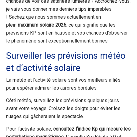
chances de voir ces satanées lumières ? Accrochez-vous,
je vais vous donner mes derniers tips imparables
!
Sachez que nous sommes actuellement en
plein
maximum solaire 2025
, ce qui signifie que les
prévisions KP sont en hausse et vos chances d’observer
le phénomène sont exceptionnellement bonnes.
Surveiller les prévisions météo
et d’activité solaire
La météo et l’activité solaire sont vos meilleurs alliés
pour espérer admirer les aurores boréales.
Côté météo, surveillez les prévisions quelques jours
avant votre voyage. Croisez les doigts pour éviter les
nuages qui gâcheraient le spectacle.
Pour l
‘
activité solaire,
consultez l
‘
indice Kp qui mesure les
perturbations magnétiques
.
L’échelle Kp débute à 0 et