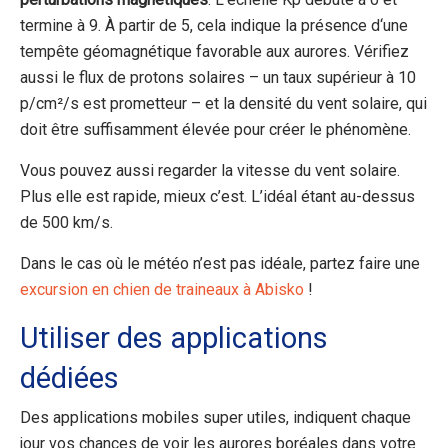
termine à 9. À partir
de
5, cela indique la présence
d
‘une
tempête géomagnétique favorable aux aurores
.
Vérifiez
aussi le flux de protons solaires
–
un taux supérieur à 10
p/cm²/s est prometteur
–
et la densité du vent solaire, qui
doit être suffisamment élevée pour créer le phénomène.
Vous pouvez aussi regarder la vitesse du vent solaire.
Plus elle est rapide, mieux c’est. L’idéal étant au-dessus
de 500 km/s.
Dans le cas où le météo n’est pas idéale, partez faire une
excursion en chien de traineaux à Abisko
!
Utiliser des applications
dédiées
Des applications mobiles super utiles, indiquent chaque
jour vos chances de voir les aurores boréales dans votre