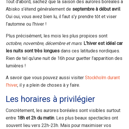
Tout d’abord, sachez que la saison des aurores boréales à
Abisko s’étend généralement de
septembre à début avril
.
Oui oui, vous avez bien lu, il faut s’y prendre tôt et viser
l’automne ou l’hiver !
Plus précisément, les mois les plus propices sont
octobre, novembre, décembre et mars
.
L’hiver est idéal car
les nuits sont très longues
dans ces latitudes nordiques.
Rien de tel qu’une nuit de 16h pour guetter l’apparition des
lumières !
A savoir que vous pouvez aussi visiter
Stockholm durant
l’hiver
, il y a plein de choses à y faire.
Les horaires à privilégier
Concrètement, les aurores boréales sont visibles surtout
entre
18h et 2h du matin
. Les plus beaux spectacles ont
souvent lieu vers 22h-23h. Mais pour maximiser vos