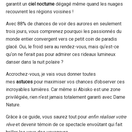
garantit un
ciel nocturne
dégagé même quand les nuages
recouvrent les régions voisines !
Avec 88% de chances de voir
des
aurores en seulement
trois jours, vous comprenez pourquoi les passionnés du
monde entier convergent vers ce petit coin
de
paradis
glacé
.
Oui
, le froid
sera au rendez-vous,
mais qu
‘
est-ce
qu
‘
on
ne
ferait pas pour admirer
ces rideaux lumineux
danser dans la nuit polaire
?
Accrochez-vous, je vais vous donner toutes
mes
astuces
pour
maximiser vos chances d’observer
ces
incroyables lumières. Car même si Abisko est une zone
privilégiée, rien n
‘
est jamais
totalement
garanti avec Dame
Nature.
Grâce à ce guide, vous saurez tout
pour
enfin réaliser votre
rêve
et
devenir témoin de ce spectacle envoûtant qui fait