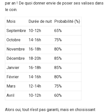
par an ! De quoi donner envie de poser ses valises dans
le coin.
Mois
Durée de nuit
Probabilité (%)
Septembre
10-12h
65%
Octobre
14-16h
75%
Novembre
16-18h
80%
Décembre
18-20h
85%
Janvier
16-18h
85%
Février
14-16h
80%
Mars
12-14h
75%
Avril
10-12h
60%
Alors oui, tout n
‘
est pas garanti, mais en choisissant