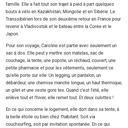
famille. Elle a fait tout son trajet à pied à part quelques
bouts à vélo en Kazakhstan, Mongolie et en Sibérie. Le
Transsibérien lors de son deuxième retour en France pour
revenir à Vladivostok et le bateau entre la Corée et le
Japon.
Pour son voyage, Caroline est partie avec seulement un
sac à dos. Elle peut y mettre son matelas, sac de
couchage, la tente, une popote, un réchaud, couvert, une
petite pharmacie et pour les vêtements, seulement ce
qu’elle porte sur elle. Un legging, un pantalon, un
débardeur, une chemise manche longue, un haut thermique,
un gilet et une veste gore tex. Quand c’est l’été, elle
enlève tout et l’hiver, elle remet tout. Et deux culottes !
En ce qui concerne le logement, elle dort dans sa tente, à
la belle étoile ou bien chez l’habitant. Soit via
couchsurfing, soit par invitation spontanée. En ce qui