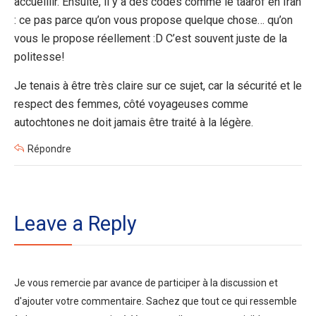
accueillir. Ensuite, il y a des codes comme le taarof en Iran
: ce pas parce qu’on vous propose quelque chose… qu’on
vous le propose réellement :D C’est souvent juste de la
politesse!
Je tenais à être très claire sur ce sujet, car la sécurité et le
respect des femmes, côté voyageuses comme
autochtones ne doit jamais être traité à la légère.
Répondre
Leave a Reply
Je vous remercie par avance de participer à la discussion et
d'ajouter votre commentaire. Sachez que tout ce qui ressemble