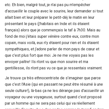
etc. Eh bien, malgré tout, je n’ai pas pu m’empêcher
d’accueillir le couple avec le sourire, leur demander si tout
allait bien et leur préparer le petit-déj le matin en leur
présentant le pays (j’habitais en Inde et ils étaient
français) alors que je commençais le taf à 7h30. Mais au
fond de moi j’étais super vénère contre eux, contre mon
copain, mais voilà, eux n’y étaient pour rien et ils étaient
sympathiques, et j’adore parler de mon pays de cœur et
que c’est plus fort que moi. Je ne me voyais pas les
envoyer paître! Ils n’ont vu que mon sourire et ma
gentillesse, ils n’ont pas vu ce que je ressentais vraiment.
Je trouve ça très ethnocentriste de s’imaginer que parce
que c’est l’Asie (qui en passant ne peut être résumé à une
seule culture!), là-bas ça ne les dérange pas d’accueillir un
voyageur ou une voyageuse, surtout quand c’est proposé
par un homme qui ne sera pas celui qui va réellement