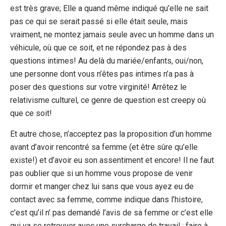
est très grave; Elle a quand même indiqué qu’elle ne sait
pas ce qui se serait passé si elle était seule, mais
vraiment, ne montez jamais seule avec un homme dans un
véhicule, où que ce soit, et ne répondez pas à des
questions intimes! Au delà du mariée/enfants, oui/non,
une personne dont vous n’êtes pas intimes n’a pas à
poser des questions sur votre virginité! Arrêtez le
relativisme culturel, ce genre de question est creepy où
que ce soit!
Et autre chose, n’acceptez pas la proposition d’un homme
avant d’avoir rencontré sa femme (et être sûre qu’elle
existe!) et d’avoir eu son assentiment et encore! Il ne faut
pas oublier que si un homme vous propose de venir
dormir et manger chez lui sans que vous ayez eu de
contact avec sa femme, comme indique dans l’histoire,
c’est qu’il n’ pas demandé l’avis de sa femme or c’est elle
qui va se retrouver avec une surcharge de travail : faire à