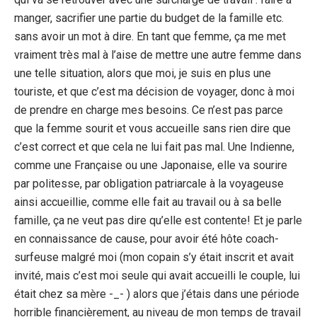
manger, sacrifier une partie du budget de la famille etc.
sans avoir un mot à dire. En tant que femme, ça me met
vraiment très mal à l’aise de mettre une autre femme dans
une telle situation, alors que moi, je suis en plus une
touriste, et que c’est ma décision de voyager, donc à moi
de prendre en charge mes besoins. Ce n’est pas parce
que la femme sourit et vous accueille sans rien dire que
c’est correct et que cela ne lui fait pas mal. Une Indienne,
comme une Française ou une Japonaise, elle va sourire
par politesse, par obligation patriarcale à la voyageuse
ainsi accueillie, comme elle fait au travail ou à sa belle
famille, ça ne veut pas dire qu’elle est contente! Et je parle
en connaissance de cause, pour avoir été hôte coach-
surfeuse malgré moi (mon copain s’y était inscrit et avait
invité, mais c’est moi seule qui avait accueilli le couple, lui
était chez sa mère -_- ) alors que j’étais dans une période
horrible financièrement, au niveau de mon temps de travail