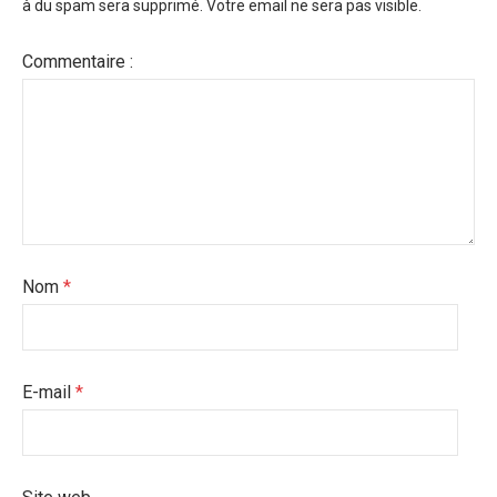
à du spam sera supprimé. Votre email ne sera pas visible.
Commentaire :
Nom
*
E-mail
*