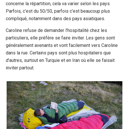
concerne la répartition, cela va varier selon les pays.
Parfois, c’est du 50/50, parfois c’est beaucoup plus
compliqué, notamment dans des pays asiatiques.
Caroline refuse de demander l’hospitalité chez les
particuliers, elle préfère se faire inviter. Les gens sont
généralement avenants et vont facilement vers Caroline
dans la rue. Certains pays sont plus hospitaliers que
d’autres, surtout en Turquie et en Iran où elle se faisait
inviter partout.