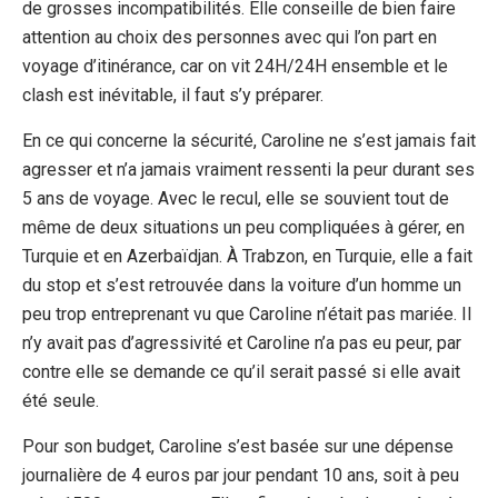
de grosses incompatibilités. Elle conseille de bien faire
attention au choix des personnes avec qui l’on part en
voyage d’itinérance, car on vit 24H/24H ensemble et le
clash est inévitable, il faut s’y préparer.
En ce qui concerne la sécurité, Caroline ne s’est jamais fait
agresser et n’a jamais vraiment ressenti la peur durant ses
5 ans de voyage. Avec le recul, elle se souvient tout de
même de deux situations un peu compliquées à gérer, en
Turquie et en Azerbaïdjan. À Trabzon, en Turquie, elle a fait
du stop et s’est retrouvée dans la voiture d’un homme un
peu trop entreprenant vu que Caroline n’était pas mariée. Il
n’y avait pas d’agressivité et Caroline n’a pas eu peur, par
contre elle se demande ce qu’il serait passé si elle avait
été seule.
Pour son budget, Caroline s’est basée sur une dépense
journalière de 4 euros par jour pendant 10 ans, soit à peu