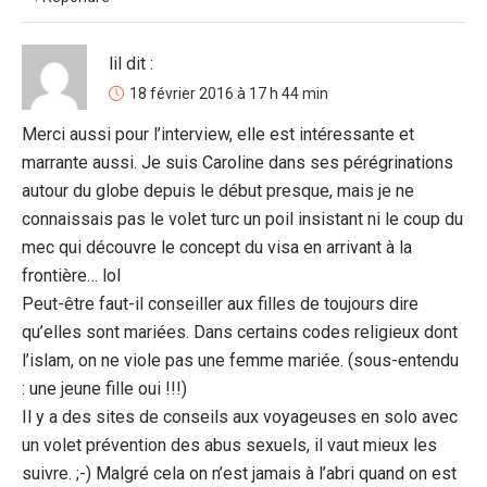
lil
dit :
18 février 2016 à 17 h 44 min
Merci aussi pour l’interview, elle est intéressante et
marrante aussi. Je suis Caroline dans ses pérégrinations
autour du globe depuis le début presque, mais je ne
connaissais pas le volet turc un poil insistant ni le coup du
mec qui découvre le concept du visa en arrivant à la
frontière… lol
Peut-être faut-il conseiller aux filles de toujours dire
qu’elles sont mariées. Dans certains codes religieux dont
l’islam, on ne viole pas une femme mariée. (sous-entendu
: une jeune fille oui !!!)
Il y a des sites de conseils aux voyageuses en solo avec
un volet prévention des abus sexuels, il vaut mieux les
suivre. ;-) Malgré cela on n’est jamais à l’abri quand on est