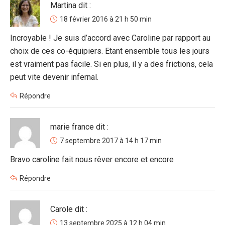
Martina
dit :
18 février 2016 à 21 h 50 min
Incroyable ! Je suis d’accord avec Caroline par rapport au
choix de ces co-équipiers. Etant ensemble tous les jours
est vraiment pas facile. Si en plus, il y a des frictions, cela
peut vite devenir infernal.
Répondre
marie france
dit :
7 septembre 2017 à 14 h 17 min
Bravo caroline fait nous rêver encore et encore
Répondre
Carole
dit :
13 septembre 2025 à 12 h 04 min