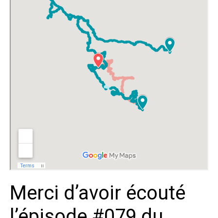
Merci d’avoir écouté
l’épisode #079 du