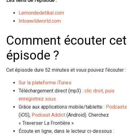
Les liens de l’épisode :
Lemondedetikal.com
Intoawildworld.com
Comment écouter cet
épisode ?
Cet épisode dure 52 minutes et vous pouvez l’écouter :
Sur la plateforme iTunes
Téléchargement direct (mp3) :
clic droit, puis
enregistrez sous
Grâce aux applications mobile/tablette :
Podcasts
(iOS),
Podcast Addict
(Android). Cherchez
« Traverser La Frontière »
Écoute en ligne, dans le lecteur ci-dessous :