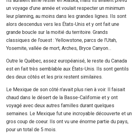
Ils auraient aimé rester en Alaska, mais ils avaient prévu
un voyage d’une année et voulait respecter un minimum
leur planning, au moins dans les grandes lignes. Ils sont
alors descendus vers les États-Unis et y ont fait une
grande boucle sur la moitié du territoire. Grands
classiques de l’ouest : Yellowstone, parcs de l’Utah,
Yosemite, vallée de mort, Arches, Bryce Canyon…
Outre le Québec, assez européanisé, le reste du Canada
est en fait très semblable aux États-Unis. Ils sont gentils
des deux côtés et les prix restent similaires.
Le Mexique de son côté n’avait plus rien à voir. Il faisait
chaud dans le désert de la Basse-Californie et y ont
voyagé avec deux autres familles durant quelques
semaines. Le Mexique fut une incroyable découverte et un
gros coup de coeur. Ils ont vu une énorme partie du pays,
pour un total de 5 mois.