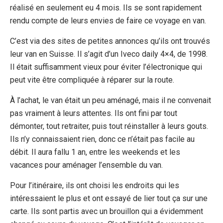
réalisé en seulement eu 4 mois. Ils se sont rapidement
rendu compte de leurs envies de faire ce voyage en van.
C’est via des sites de petites annonces qu’ils ont trouvés
leur van en Suisse. Il s’agit d’un Iveco daily 4×4, de 1998.
Il était suffisamment vieux pour éviter l’électronique qui
peut vite être compliquée à réparer sur la route.
À l’achat, le van était un peu aménagé, mais il ne convenait
pas vraiment à leurs attentes. Ils ont fini par tout
démonter, tout retraiter, puis tout réinstaller à leurs gouts.
Ils n’y connaissaient rien, donc ce n’était pas facile au
débit. Il aura fallu 1 an, entre les weekends et les
vacances pour aménager l’ensemble du van.
Pour l’itinéraire, ils ont choisi les endroits qui les
intéressaient le plus et ont essayé de lier tout ça sur une
carte. Ils sont partis avec un brouillon qui a évidemment