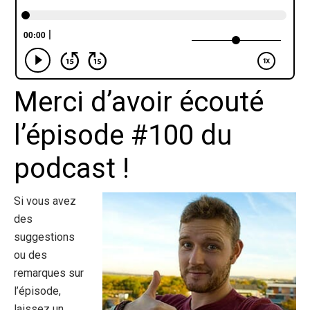
Merci d’avoir écouté
l’épisode #100 du
podcast !
Si vous avez
des
suggestions
ou des
remarques sur
l’épisode,
laissez un