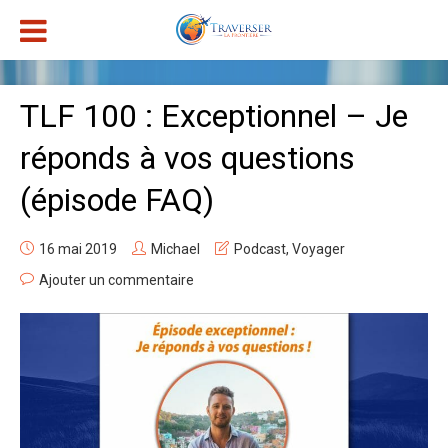
TLF 100 : Exceptionnel – Je
réponds à vos questions
(épisode FAQ)
16 mai 2019
Michael
Podcast
,
Voyager
Ajouter un commentaire