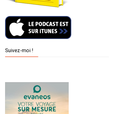
Suivez-moi !
Twitter
Facebook
YouTube
Instagram
Pinterest