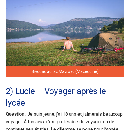
Bivouac au lac Mavrovo (Macédoine)
2) Lucie – Voyager après le
lycée
Question :
Je suis jeune, j’ai 18 ans et j’aimerais beaucoup
voyager. À ton avis, c’est préférable de voyager ou de
continuer ses études. Le dilemme se pose pour l’année