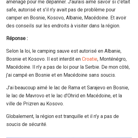
aménagé pour me dépanner. J’aurais aimé savoir si c’était
safe, autorisé et s’il n’y avait pas de problème pour
camper en Bosnie, Kosovo, Albanie, Macédoine. Et avoir
des conseils sur les endroits à visiter dans la région.
Réponse :
Selon la loi, le camping sauve est autorisé en Albanie,
Bosnie et Kosovo. Il est interdit en
Croatie
, Monténégro,
Macédoine. Il n’y a pas de loi pour la Serbie. De mon côté,
j’ai campé en Bosnie et en Macédoine sans soucis.
J’ai beaucoup aimé le lac de Rama et Sarajevo en Bosnie,
le lac de Mavrovo et le lac d’Ohrid en Macédoine, et la
ville de Prizren au Kosovo.
Globalement, la région est tranquille et il n’y a pas de
soucis de sécurité.