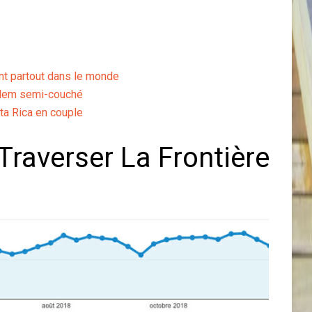
ent partout dans le monde
ndem semi-couché
ta Rica en couple
 Traverser La Frontière