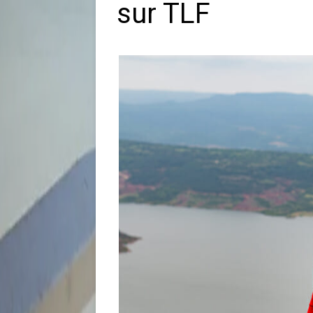
sur TLF