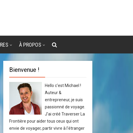
VRES
À PROPOS
Bienvenue !
Hello c'est Michael !
Auteur &
entrepreneur, je suis
passionné de voyage.
J'ai créé Traverser La
Frontière pour aider tous ceux qui ont
envie de voyager, partir vivre à l'étranger