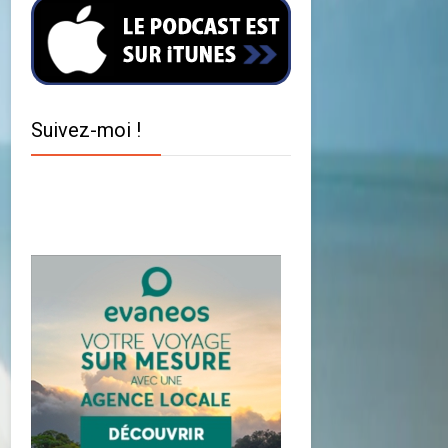
Suivez-moi !
Twitter
Facebook
YouTube
Instagram
Pinterest