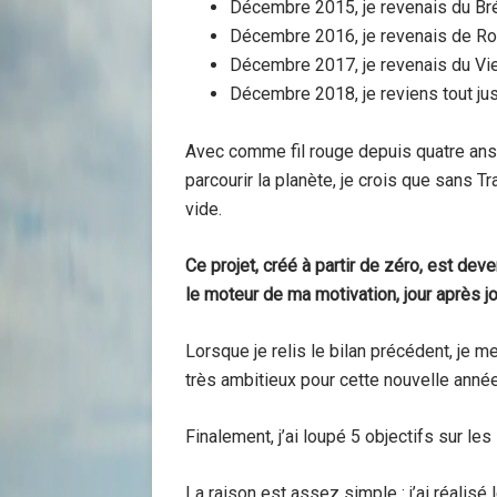
Décembre 2015, je revenais du Bré
Décembre 2016, je revenais de R
Décembre 2017, je revenais du Vi
Décembre 2018, je reviens tout jus
Avec comme fil rouge depuis quatre ans, 
parcourir la planète, je crois que sans T
vide.
Ce projet, créé à partir de zéro, est de
le moteur de ma motivation, jour après jo
Lorsque je relis le bilan précédent, je m
très ambitieux pour cette nouvelle année
Finalement, j’ai loupé 5 objectifs sur les
La raison est assez simple : j’ai réalisé