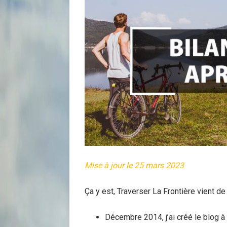
Mise à jour le 25 mars 2023
Ça y est, Traverser La Frontière vient de
Décembre 2014, j’ai créé le blog à 