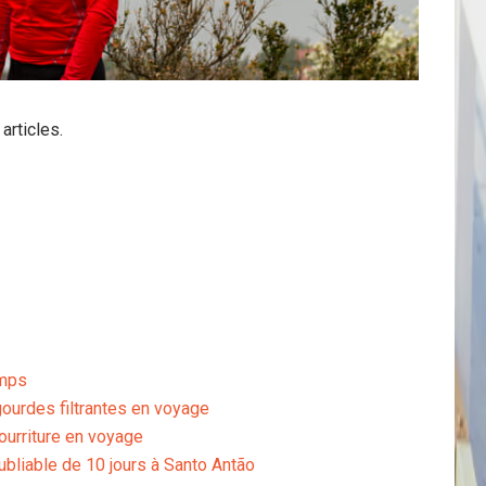
articles.
emps
gourdes filtrantes en voyage
urriture en voyage
oubliable de 10 jours à Santo Antão