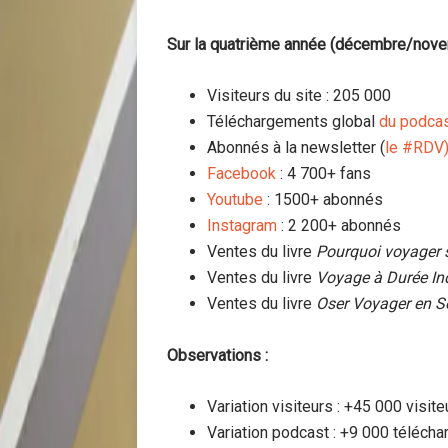
Sur la quatrième année (décembre/novem
Visiteurs du site : 205 000
Téléchargements global
du podca
Abonnés à la newsletter (
le #RDV
Facebook
: 4 700+ fans
Youtube
: 1500+ abonnés
Instagram
: 2 200+ abonnés
Ventes du livre
Pourquoi voyager 
Ventes du livre
Voyage à Durée In
Ventes du livre
Oser Voyager en S
Observations :
Variation visiteurs : +45 000 visit
Variation podcast : +9 000 téléch