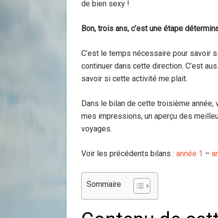
de bien sexy !
Bon, trois ans, c’est une étape détermina
C’est le temps nécessaire pour savoir si
continuer dans cette direction. C’est a
savoir si cette activité me plait.
Dans le bilan de cette troisième année, v
mes impressions, un aperçu des meille
voyages.
Voir les précédents bilans :
année 1
–
a
Sommaire