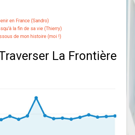
nir en France (Sandro)
qu’à la fin de sa vie (Thierry)
essous de mon histoire (moi !)
 Traverser La Frontière