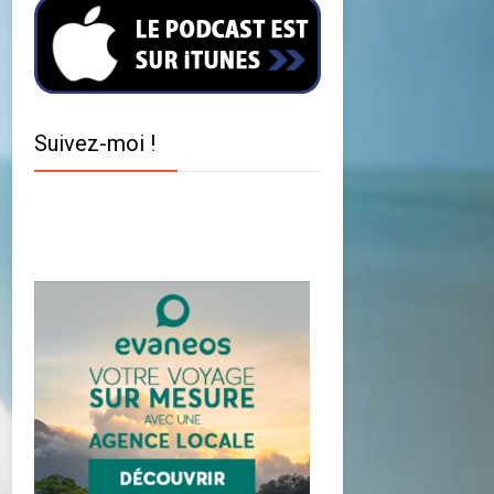
Suivez-moi !
Twitter
Facebook
YouTube
Instagram
Pinterest