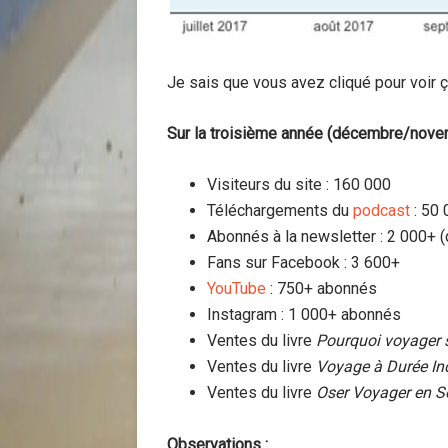
Je sais que vous avez cliqué pour voir ça
Sur la troisième année (décembre/nov
Visiteurs du site : 160 000
Téléchargements du
podcast
: 50 
Abonnés à la newsletter : 2 000+ 
Fans sur Facebook : 3 600+
YouTube
: 750+ abonnés
Instagram : 1 000+ abonnés
Ventes du livre
Pourquoi voyager 
Ventes du livre
Voyage à Durée In
Ventes du livre
Oser Voyager en S
Observations :