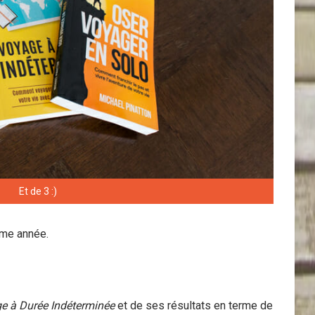
Et de 3 :)
ème année.
e à Durée Indéterminée
et de ses résultats en terme de