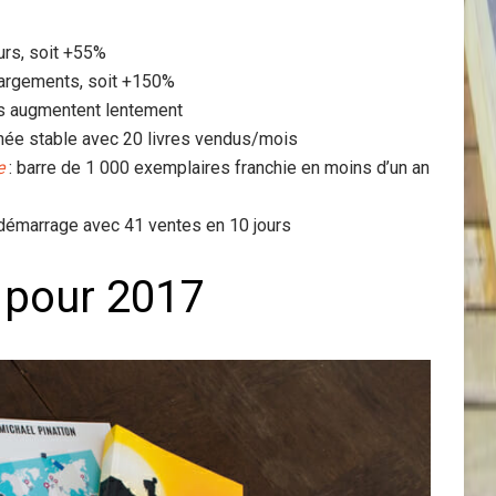
eurs, soit +55%
hargements, soit +150%
es augmentent lentement
née stable avec 20 livres vendus/mois
e
: barre de 1 000 exemplaires franchie en moins d’un an
t démarrage avec 41 ventes en 10 jours
 pour 2017