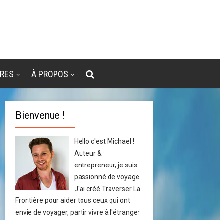
VRES
À PROPOS
Bienvenue !
Hello c'est Michael !
Auteur &
entrepreneur, je suis
passionné de voyage.
J'ai créé Traverser La
Frontière pour aider tous ceux qui ont
envie de voyager, partir vivre à l'étranger