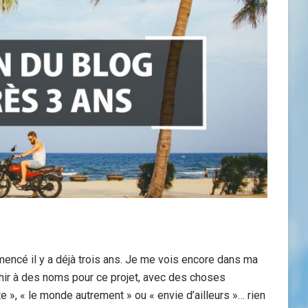
ncé il y a déjà trois ans. Je me vois encore dans ma
chir à des noms pour ce projet, avec des choses
 », « le monde autrement » ou « envie d’ailleurs »… rien