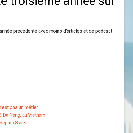
e troisième année sur
’année précédente avec moins d’articles et de podcast
n’est pas un métier
r à Da Nang, au Vietnam
depuis 8 ans