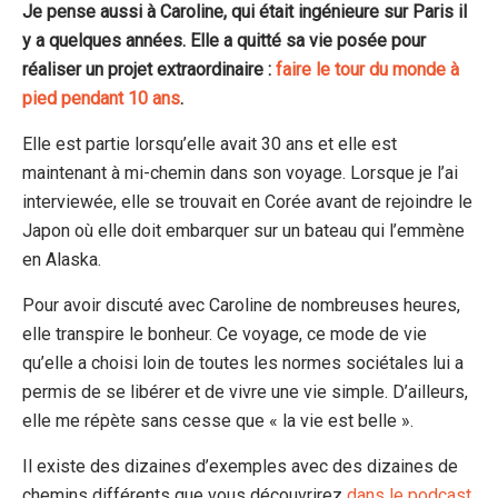
Je pense aussi à Caroline, qui était ingénieure sur Paris il
y a quelques années. Elle a quitté sa vie posée pour
réaliser un projet extraordinaire :
faire le tour du monde à
pied pendant 10 ans
.
Elle est partie lorsqu’elle avait 30 ans et elle est
maintenant à mi-chemin dans son voyage. Lorsque je l’ai
interviewée, elle se trouvait en Corée avant de rejoindre le
Japon où elle doit embarquer sur un bateau qui l’emmène
en Alaska.
Pour avoir discuté avec Caroline de nombreuses heures,
elle transpire le bonheur. Ce voyage, ce mode de vie
qu’elle a choisi loin de toutes les normes sociétales lui a
permis de se libérer et de vivre une vie simple. D’ailleurs,
elle me répète sans cesse que « la vie est belle ».
Il existe des dizaines d’exemples avec des dizaines de
chemins différents que vous découvrirez
dans le podcast