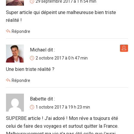
29 septembre 2017 à 1 h 54 min
Super article qui dépeint une malheureuse bien triste
réalité !
Répondre
Michael
dit :
2 octobre 2017 à 0 h 47 min
Une bien triste réalité ?
Répondre
Babette
dit :
1 octobre 2017 à 19 h 23 min
SUPERBE article ! J’ai adoré ! Mon réve a toujours été
celui de faire des voyages et surtout quitter la France.
Malheureusement ma vie n’a pas été celle que j’aurai