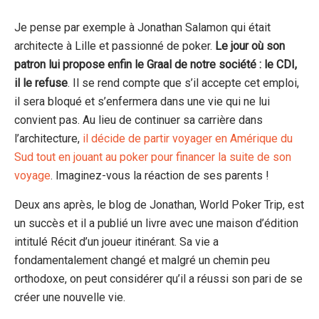
Je pense par exemple à Jonathan Salamon qui était
architecte à Lille et passionné de poker.
Le jour où son
patron lui propose enfin le Graal de notre société : le CDI,
il le refuse
. Il se rend compte que s’il accepte cet emploi,
il sera bloqué et s’enfermera dans une vie qui ne lui
convient pas. Au lieu de continuer sa carrière dans
l’architecture,
il décide de partir voyager en Amérique du
Sud tout en jouant au poker pour financer la suite de son
voyage
. Imaginez-vous la réaction de ses parents !
Deux ans après, le blog de Jonathan, World Poker Trip, est
un succès et il a publié un livre avec une maison d’édition
intitulé Récit d’un joueur itinérant. Sa vie a
fondamentalement changé et malgré un chemin peu
orthodoxe, on peut considérer qu’il a réussi son pari de se
créer une nouvelle vie.