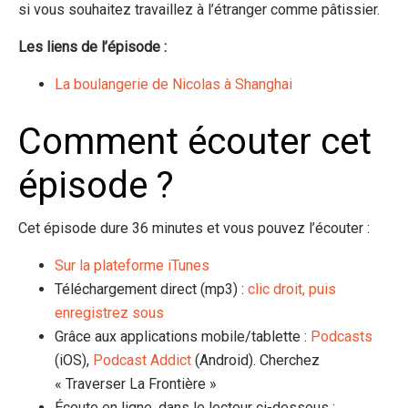
si vous souhaitez travaillez à l’étranger comme pâtissier.
Les liens de l’épisode :
La boulangerie de Nicolas à Shanghai
Comment écouter cet
épisode ?
Cet épisode dure 36 minutes et vous pouvez l’écouter :
Sur la plateforme iTunes
Téléchargement direct (mp3) :
clic droit, puis
enregistrez sous
Grâce aux applications mobile/tablette :
Podcasts
(iOS),
Podcast Addict
(Android). Cherchez
« Traverser La Frontière »
Écoute en ligne, dans le lecteur ci-dessous :