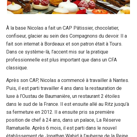
À la base Nicolas a fait un CAP Pâtissier, chocolatier,
confiseur, glacier au sein des Compagnons du devoir. Il a
fait son internat à Bordeaux et son patron était à Tours.
Dans ce système-là, l’accent mis sur la pratique
professionnelle est plus important que dans un CFA
classique.
Après son CAP, Nicolas a commencé à travailler à Nantes.
Puis, il est parti travailler 4 ans dans la restauration de
luxe à l’Oustau de Baumanière, un restaurant 2 étoiles
dans le sud de la France. Il est ensuite allé au Ritz jusqu’à
sa fermeture en 2012. Il a ensuite pris sa première
position de chef à 24 ans, dans un palace, La Réserve
Ramatuelle. Après 6 mois, il est parti dans le nouvel
établissement de Jonathan Wahid à l’auberge de la Reine