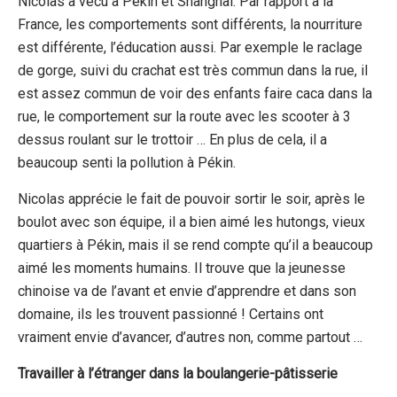
Nicolas a vécu à Pékin et Shanghai. Par rapport à la
France, les comportements sont différents, la nourriture
est différente, l’éducation aussi. Par exemple le raclage
de gorge, suivi du crachat est très commun dans la rue, il
est assez commun de voir des enfants faire caca dans la
rue, le comportement sur la route avec les scooter à 3
dessus roulant sur le trottoir … En plus de cela, il a
beaucoup senti la pollution à Pékin.
Nicolas apprécie le fait de pouvoir sortir le soir, après le
boulot avec son équipe, il a bien aimé les hutongs, vieux
quartiers à Pékin, mais il se rend compte qu’il a beaucoup
aimé les moments humains. Il trouve que la jeunesse
chinoise va de l’avant et envie d’apprendre et dans son
domaine, ils les trouvent passionné ! Certains ont
vraiment envie d’avancer, d’autres non, comme partout …
Travailler à l’étranger dans la boulangerie-pâtisserie