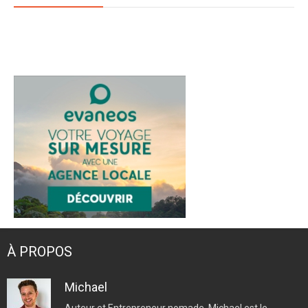
Twitter
Facebook
YouTube
Instagram
Pinterest
À PROPOS
Michael