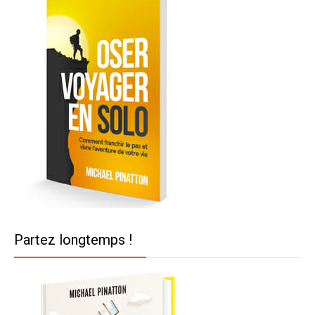
Partez longtemps !