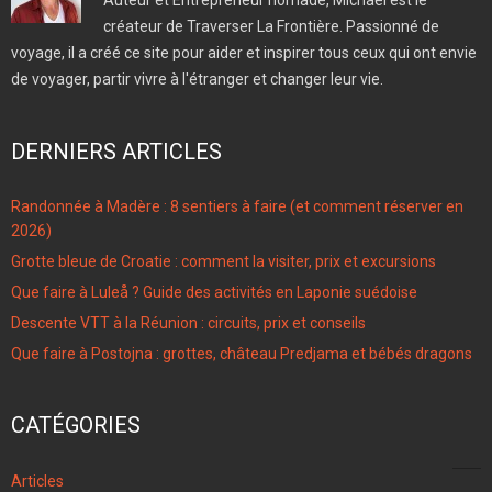
Auteur et Entrepreneur nomade, Michael est le
créateur de Traverser La Frontière. Passionné de
voyage, il a créé ce site pour aider et inspirer tous ceux qui ont envie
de voyager, partir vivre à l'étranger et changer leur vie.
DERNIERS ARTICLES
Randonnée à Madère : 8 sentiers à faire (et comment réserver en
2026)
Grotte bleue de Croatie : comment la visiter, prix et excursions
Que faire à Luleå ? Guide des activités en Laponie suédoise
Descente VTT à la Réunion : circuits, prix et conseils
Que faire à Postojna : grottes, château Predjama et bébés dragons
CATÉGORIES
96
Articles