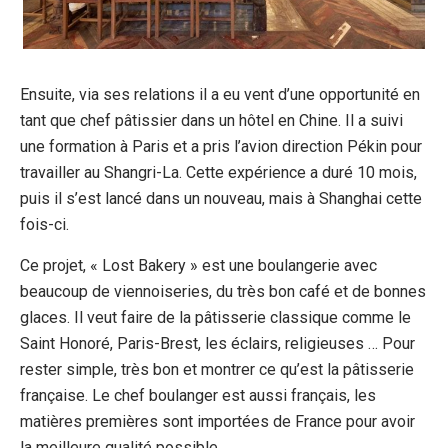
Ensuite, via ses relations il a eu vent d’une opportunité en
tant que chef pâtissier dans un hôtel en Chine. Il a suivi
une formation à Paris et a pris l’avion direction Pékin pour
travailler au Shangri-La. Cette expérience a duré 10 mois,
puis il s’est lancé dans un nouveau, mais à Shanghai cette
fois-ci.
Ce projet, « Lost Bakery » est une boulangerie avec
beaucoup de viennoiseries, du très bon café et de bonnes
glaces. Il veut faire de la pâtisserie classique comme le
Saint Honoré, Paris-Brest, les éclairs, religieuses … Pour
rester simple, très bon et montrer ce qu’est la pâtisserie
française. Le chef boulanger est aussi français, les
matières premières sont importées de France pour avoir
la meilleure qualité possible.