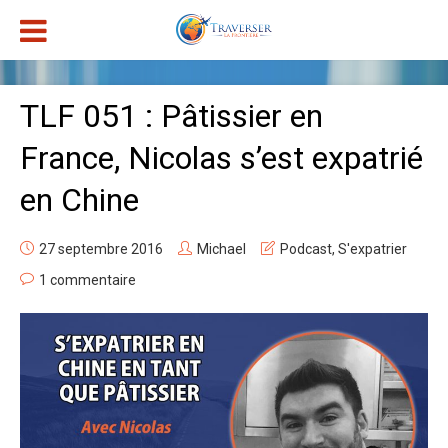
TLF 051 : Pâtissier en
France, Nicolas s’est expatrié
en Chine
27 septembre 2016
Michael
Podcast
,
S'expatrier
1 commentaire