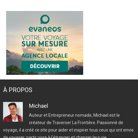
À PROPOS
Michael
Auteur et Entrepreneur nomade, Michael est le
créateur de Traverser La Frontière. Passionné de
voyage, il a créé ce site pour aider et inspirer tous ceux qui ont envie
de voyager, partir vivre à l'étranger et changer leur vie.