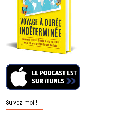
Suivez-moi !
Twitter
Facebook
YouTube
Instagram
Pinterest