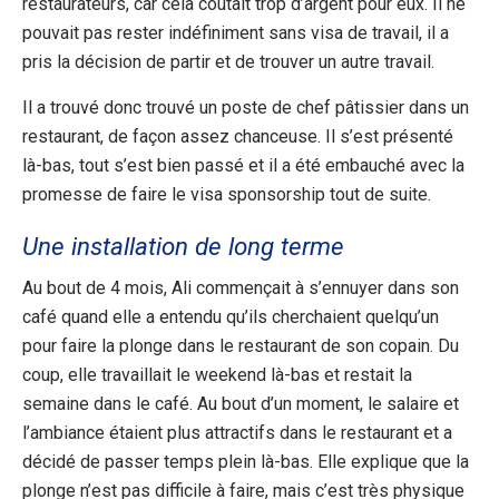
restaurateurs, car cela coutait trop d’argent pour eux. Il ne
pouvait pas rester indéfiniment sans visa de travail, il a
pris la décision de partir et de trouver un autre travail.
Il a trouvé donc trouvé un poste de chef pâtissier dans un
restaurant, de façon assez chanceuse. Il s’est présenté
là-bas, tout s’est bien passé et il a été embauché avec la
promesse de faire le visa sponsorship tout de suite.
Une installation de long terme
Au bout de 4 mois, Ali commençait à s’ennuyer dans son
café quand elle a entendu qu’ils cherchaient quelqu’un
pour faire la plonge dans le restaurant de son copain. Du
coup, elle travaillait le weekend là-bas et restait la
semaine dans le café. Au bout d’un moment, le salaire et
l’ambiance étaient plus attractifs dans le restaurant et a
décidé de passer temps plein là-bas. Elle explique que la
plonge n’est pas difficile à faire, mais c’est très physique