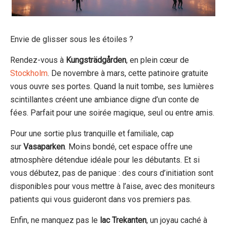
Envie de glisser sous les étoiles ?
Rendez-vous à
Kungsträdgården
, en plein cœur de
Stockholm
. De novembre à mars, cette patinoire gratuite
vous ouvre ses portes. Quand la nuit tombe, ses lumières
scintillantes créent une ambiance digne d’un conte de
fées. Parfait pour une soirée magique, seul ou entre amis.
Pour une sortie plus tranquille et familiale, cap
sur
Vasaparken
. Moins bondé, cet espace offre une
atmosphère détendue idéale pour les débutants. Et si
vous débutez, pas de panique : des cours d’initiation sont
disponibles pour vous mettre à l’aise, avec des moniteurs
patients qui vous guideront dans vos premiers pas.
Enfin, ne manquez pas le
lac Trekanten
, un joyau caché à