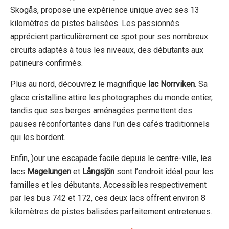
Skogås, propose une expérience unique avec ses 13
kilomètres de pistes balisées. Les passionnés
apprécient particulièrement ce spot pour ses nombreux
circuits adaptés à tous les niveaux, des débutants aux
patineurs confirmés.
Plus au nord, découvrez le magnifique
lac Norrviken
. Sa
glace cristalline attire les photographes du monde entier,
tandis que ses berges aménagées permettent des
pauses réconfortantes dans l’un des cafés traditionnels
qui les bordent.
Enfin, )our une escapade facile depuis le centre-ville, les
lacs
Magelungen
et
Långsjön
sont l’endroit idéal pour les
familles et les débutants. Accessibles respectivement
par les bus 742 et 172, ces deux lacs offrent environ 8
kilomètres de pistes balisées parfaitement entretenues.