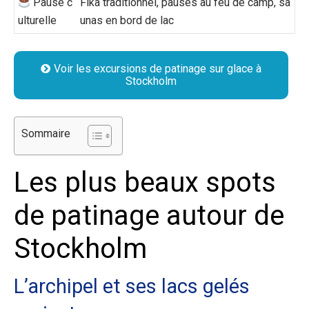
Pause c
Fika traditionnel, pauses au feu de camp, sa
ulturelle
unas en bord de lac
Voir les excursions de patinage sur glace à
Stockholm
Sommaire
Les plus beaux spots
de patinage autour de
Stockholm
L’archipel et ses lacs gelés