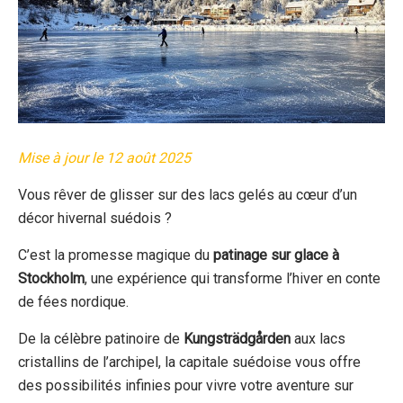
Mise à jour le 12 août 2025
Vous rêver de glisser sur des lacs gelés au cœur d’un
décor hivernal suédois ?
C’est la promesse magique du
patinage sur glace à
Stockholm
, une expérience qui transforme l’hiver en conte
de fées nordique.
De la célèbre patinoire de
Kungsträdgården
aux lacs
cristallins de l’archipel, la capitale suédoise vous offre
des possibilités infinies pour vivre votre aventure sur