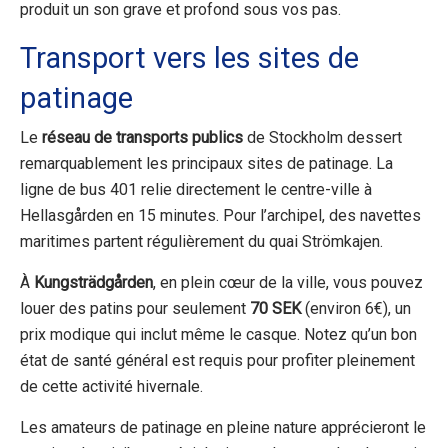
produit un son grave et profond sous vos pas.
Transport vers les sites de
patinage
Le
réseau de transports publics
de Stockholm dessert
remarquablement les principaux sites de patinage. La
ligne de bus 401 relie directement le centre-ville à
Hellasgården en 15 minutes. Pour l’archipel, des navettes
maritimes partent régulièrement du quai Strömkajen.
À
Kungsträdgården
, en plein cœur de la ville, vous pouvez
louer des patins pour seulement
70 SEK
(environ 6€), un
prix modique qui inclut même le casque. Notez qu’un bon
état de santé général est requis pour profiter pleinement
de cette activité hivernale.
Les amateurs de patinage en pleine nature apprécieront le