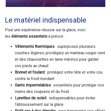
Le matériel indispensable
Pour une expérience réussie sur la glace, voici
les
éléments essentiels
à prévoir :
Vêtements thermiques
: superposez plusieurs
couches légères, privilégiez un manteau coupe-vent
et des chaussettes en laine mérinos pour garder
vos pieds au chaud
Bonnet et foulard
: protégez votre tête et votre cou
contre le froid mordant
Gants imperméables
: essentiels pour protéger vos
mains des coupures et du froid
Lunettes de soleil
: indispensables pour éviter
l’éblouissement sur la glace
Petit sac à dos étanche
: pour transporter vos effets