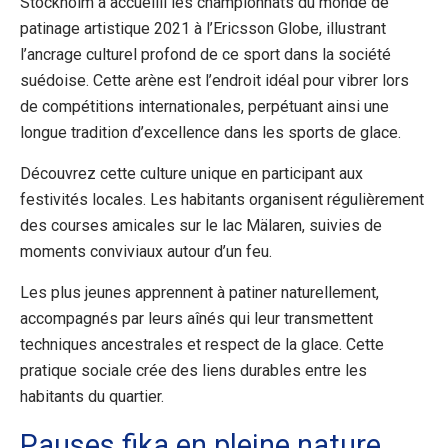
Stockholm a accueilli les championnats du monde de
patinage artistique 2021 à l’Ericsson Globe, illustrant
l’ancrage culturel profond de ce sport dans la société
suédoise. Cette arène est l’endroit idéal pour vibrer lors
de compétitions internationales, perpétuant ainsi une
longue tradition d’excellence dans les sports de glace.
Découvrez cette culture unique en participant aux
festivités locales. Les habitants organisent régulièrement
des courses amicales sur le lac Mälaren, suivies de
moments conviviaux autour d’un feu.
Les plus jeunes apprennent à patiner naturellement,
accompagnés par leurs aînés qui leur transmettent
techniques ancestrales et respect de la glace. Cette
pratique sociale crée des liens durables entre les
habitants du quartier.
Pauses fika en pleine nature