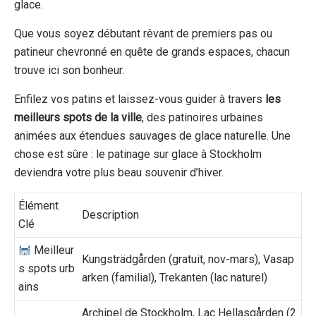
glace.
Que vous soyez débutant rêvant de premiers pas ou
patineur chevronné en quête de grands espaces, chacun
trouve ici son bonheur.
Enfilez vos patins et laissez-vous guider à travers
les
meilleurs spots de la ville
, des patinoires urbaines
animées aux étendues sauvages de glace naturelle. Une
chose est sûre : le patinage sur glace à Stockholm
deviendra votre plus beau souvenir d’hiver.
Élément
Description
Clé
Meilleur
Kungsträdgården (gratuit, nov-mars), Vasap
s spots urb
arken (familial), Trekanten (lac naturel)
ains
Archipel de Stockholm, Lac Hellasgården (2