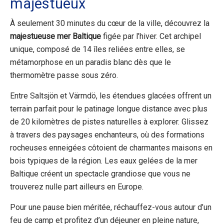
majestueux
À seulement 30 minutes du cœur de la ville, découvrez la
majestueuse mer Baltique
figée par l’hiver. Cet archipel
unique, composé de 14 îles reliées entre elles, se
métamorphose en un paradis blanc dès que le
thermomètre passe sous zéro.
Entre Saltsjön et Värmdö, les étendues glacées offrent un
terrain parfait pour le patinage longue distance avec plus
de 20 kilomètres de pistes naturelles à explorer. Glissez
à travers des paysages enchanteurs, où des formations
rocheuses enneigées côtoient de charmantes maisons en
bois typiques de la région. Les eaux gelées de la mer
Baltique créent un spectacle grandiose que vous ne
trouverez nulle part ailleurs en Europe.
Pour une pause bien méritée, réchauffez-vous autour d’un
feu de camp et profitez d’un déjeuner en pleine nature,