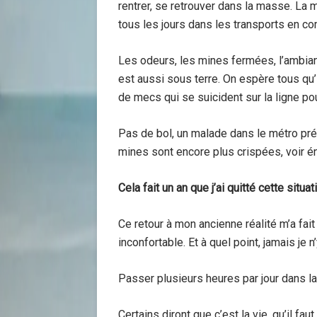
rentrer, se retrouver dans la masse. La
tous les jours dans les transports en c
Les odeurs, les mines fermées, l’ambiance
est aussi sous terre. On espère tous qu’
de mecs qui se suicident sur la ligne pou
Pas de bol, un malade dans le métro pré
mines sont encore plus crispées, voir é
Cela fait un an que j’ai quitté cette situat
Ce retour à mon ancienne réalité m’a fait 
inconfortable. Et à quel point, jamais je n
Passer plusieurs heures par jour dans l
Certains diront que c’est la vie, qu’il faut