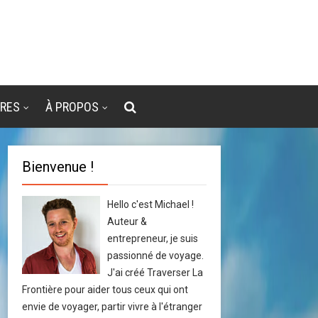
VRES
À PROPOS
Bienvenue !
Hello c'est Michael !
Auteur &
entrepreneur, je suis
passionné de voyage.
J'ai créé Traverser La
Frontière pour aider tous ceux qui ont
envie de voyager, partir vivre à l'étranger