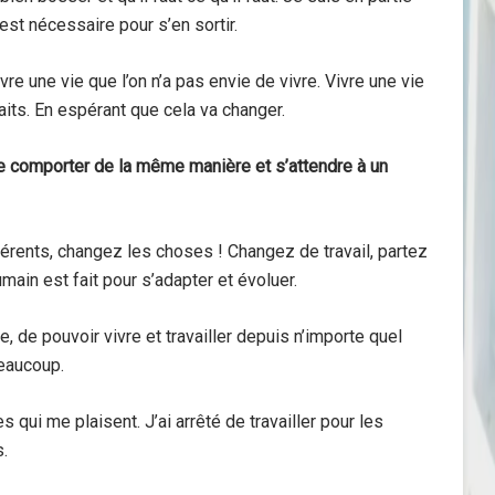
il est nécessaire pour s’en sortir.
vre une vie que l’on n’a pas envie de vivre. Vivre une vie
ts. En espérant que cela va changer.
e se comporter de la même manière et s’attendre à un
férents, changez les choses ! Changez de travail, partez
umain est fait pour s’adapter et évoluer.
, de pouvoir vivre et travailler depuis n’importe quel
beaucoup.
 qui me plaisent. J’ai arrêté de travailler pour les
s.