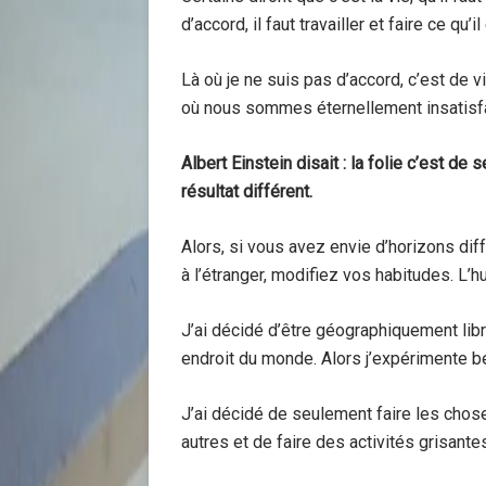
d’accord, il faut travailler et faire ce qu’
Là où je ne suis pas d’accord, c’est de vi
où nous sommes éternellement insatisfai
Albert Einstein disait : la folie c’est d
résultat différent.
Alors, si vous avez envie d’horizons dif
à l’étranger, modifiez vos habitudes. L’h
J’ai décidé d’être géographiquement libre
endroit du monde. Alors j’expérimente 
J’ai décidé de seulement faire les choses
autres et de faire des activités grisante