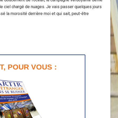
 le ciel chargé de nuages. Je vais passer quelques jours
issé la morosité derrière moi et qui sait, peut-être