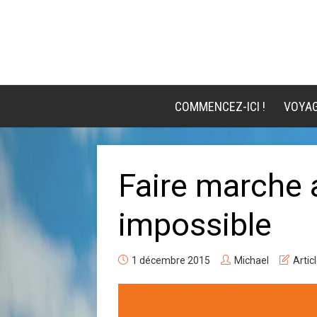
COMMENCEZ-ICI !
VOYA
Faire marche a
impossible
1 décembre 2015
Michael
Artic