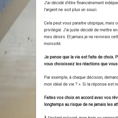
J’ai décidé d’être financièrement indépen
l’argent ne soit plus un souci.
Cela peut vous paraitre utopique, mais 
privilégié. J’ai juste décidé de mettre en
mes désirs. Et jamais je ne revivrais cett
morosité.
Je pense que la vie est faite de choix.
vous choisissez les réactions que vou
Par exemple, à chaque décision, demand
mon idéal de vie ? ». Si la réponse est n
Faites vos choix en accord avec vos rêv
longtemps au risque de ne jamais les at
À l’instant présent, mon train se rappr