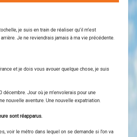
chelle, je suis en train de réaliser qu’il m’est
arrière. Je ne reviendrais jamais à ma vie précédente.
France et je dois vous avouer quelque chose, je suis
30 décembre. Jour où je m’envolerais pour une
ne nouvelle aventure. Une nouvelle expatriation.
eure sont réapparus.
, voir le métro dans lequel on se demande si l’on va