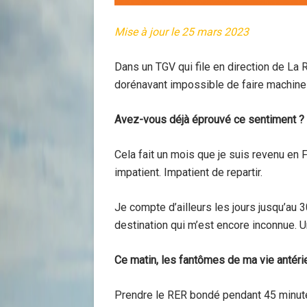
Mise à jour le 25 mars 2023
Dans un TGV qui file en direction de La Ro
dorénavant impossible de faire machine 
Avez-vous déjà éprouvé ce sentiment ?
Cela fait un mois que je suis revenu en 
impatient. Impatient de repartir.
Je compte d’ailleurs les jours jusqu’au 
destination qui m’est encore inconnue. U
Ce matin, les fantômes de ma vie antéri
Prendre le RER bondé pendant 45 minutes