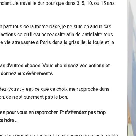
dant. Je travaille dur pour que dans 3, 5, 10, ou 15 ans
on part tous de la même base, je ne suis en aucun cas
 actions ce qu’il est nécessaire afin de satisfaire tous
e vie stressante à Paris dans la grisaille, la foule et la
 Pas d’autres choses. Vous choisissez vos actions et
s donnez aux évènements.
ez-vous : « est-ce que ce choix me rapproche dans
on, ce n’est surement pas le bon.
es pour vous en rapprocher. Et n’attendez pas trop
teindre …
oche doucement de l’océan, la campagne verdoyante défile