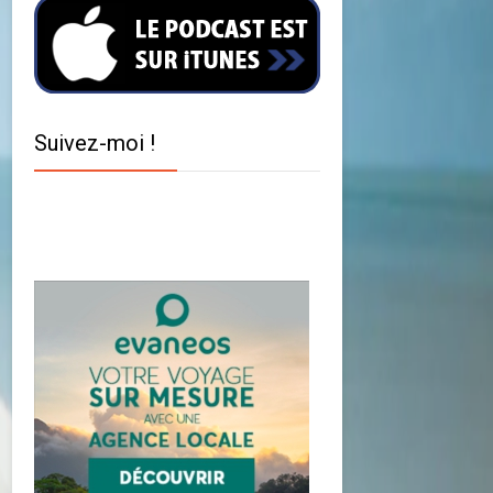
Suivez-moi !
Twitter
Facebook
YouTube
Instagram
Pinterest