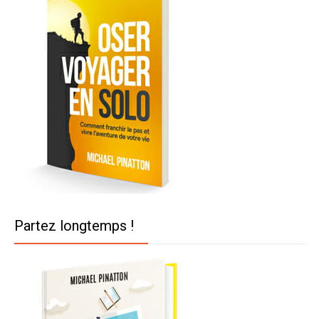
Partez longtemps !