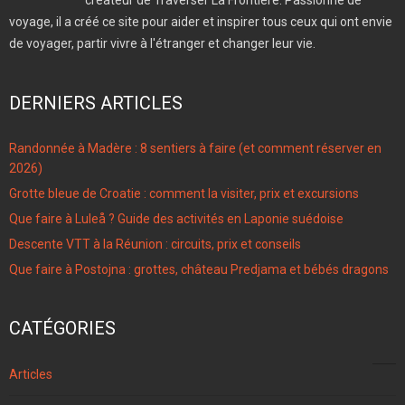
voyage, il a créé ce site pour aider et inspirer tous ceux qui ont envie
de voyager, partir vivre à l'étranger et changer leur vie.
DERNIERS ARTICLES
Randonnée à Madère : 8 sentiers à faire (et comment réserver en
2026)
Grotte bleue de Croatie : comment la visiter, prix et excursions
Que faire à Luleå ? Guide des activités en Laponie suédoise
Descente VTT à la Réunion : circuits, prix et conseils
Que faire à Postojna : grottes, château Predjama et bébés dragons
CATÉGORIES
96
Articles
4