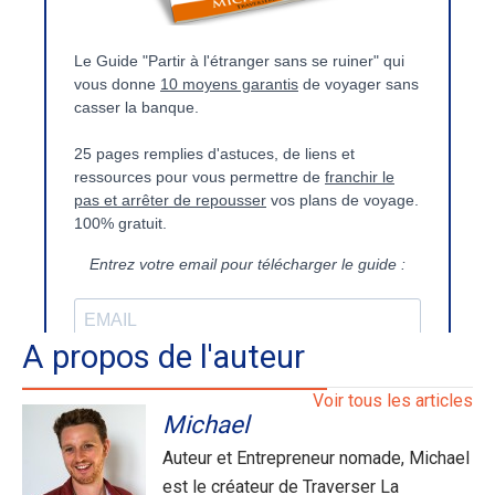
A propos de l'auteur
Voir tous les articles
Michael
Auteur et Entrepreneur nomade, Michael
est le créateur de Traverser La