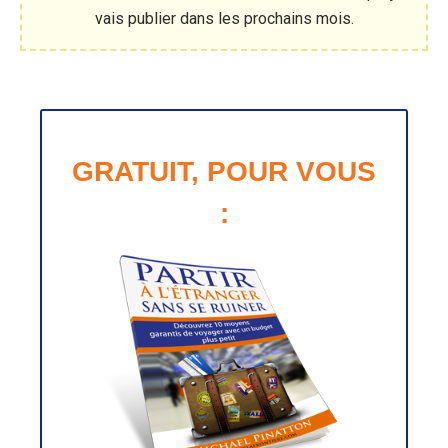
vais publier dans les prochains mois.